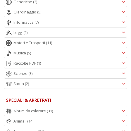
Generiche
(2)
Giardinaggio
(5)
Informatica
(7)
Leggi
(1)
Motori e Trasporti
(11)
Musica
(5)
Raccolte PDF
(1)
Scienze
(3)
Storia
(2)
SPECIALI & ARRETRATI
Album da colorare
(31)
Animali
(14)