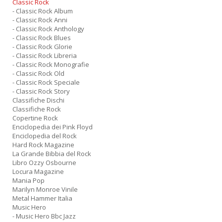
Classic Rock
- Classic Rock Album
- Classic Rock Anni
- Classic Rock Anthology
- Classic Rock Blues
- Classic Rock Glorie
- Classic Rock Libreria
- Classic Rock Monografie
- Classic Rock Old
- Classic Rock Speciale
- Classic Rock Story
Classifiche Dischi
Classifiche Rock
Copertine Rock
Enciclopedia dei Pink Floyd
Enciclopedia del Rock
Hard Rock Magazine
La Grande Bibbia del Rock
Libro Ozzy Osbourne
Locura Magazine
Mania Pop
Marilyn Monroe Vinile
Metal Hammer Italia
Music Hero
- Music Hero Bbc Jazz