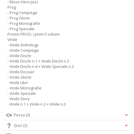
- Music Hero Jazz
Prog
- Prog Compiega
- Prog Glorie
- Prog Monografie
- Prog Speciale
Promo PROG: i primi 3 volumi
Vinile
- Vinile Anthology
- Vinile Compiega
- Vinile Dischi
- Vinile Dischi n.1 + Vinile Dischi n.3
- Vinile Dischi n.4 + Vinile Speciale n.2
- Vinile Dossier
- Vinile Glorie
- Vinile Libri
- Vinile Monografie
- Vinile Speciale
- Vinile Story
- Vinile n.1 + Vinile n.2 + Vinile n.3
Pesca
(2)
Quiz
(2)