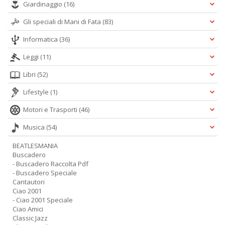
Giardinaggio
(16)
Gli speciali di Mani di Fata
(83)
Informatica
(36)
Leggi
(11)
Libri
(52)
Lifestyle
(1)
Motori e Trasporti
(46)
Musica
(54)
BEATLESMANIA
Buscadero
- Buscadero Raccolta Pdf
- Buscadero Speciale
Cantautori
Ciao 2001
- Ciao 2001 Speciale
Ciao Amici
Classic Jazz