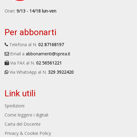
Orari:
9/13 - 14/18 lun-ven
Per abbonarti
Telefona al N.
02 87168197
Email a
abbonamenti@sprea.it
Via FAX al N.
02 56561221
Via WhatsApp al N.
329 3922420
Link utili
Spedizioni
Come leggere i digitali
Carta del Docente
Privacy & Cookie Policy