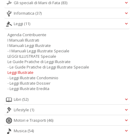
Gli speciali di Mani di Fata
(83)
Informatica
(37)
Leggi
(11)
Agenda Contribuente
I Manuali Illustrati
I Manuali Leggi Illustrate
- I Manuali Leggi Illustrate Speciale
LEGGI ILLUSTRATE Speciale
Le Guide Pratiche di Leggi Illustrate
- Le Guide Pratiche di Leggi Illustrate Speciale
Leggi Illustrate
- Leggi Illustrate Condominio
- Leggi Illustrate Dossier
- Leggi Illustrate Eredita
Libri
(52)
Lifestyle
(1)
Motori e Trasporti
(46)
Musica
(54)