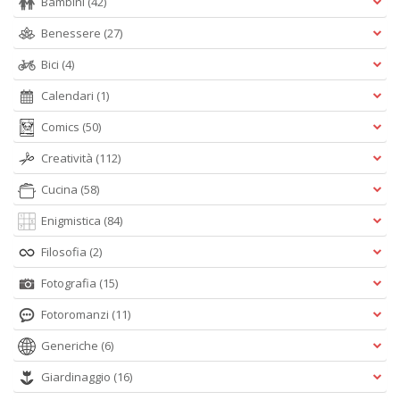
Bambini
(42)
Benessere
(27)
Bici
(4)
Calendari
(1)
Comics
(50)
Creatività
(112)
Cucina
(58)
Enigmistica
(84)
Filosofia
(2)
Fotografia
(15)
Fotoromanzi
(11)
Generiche
(6)
Giardinaggio
(16)