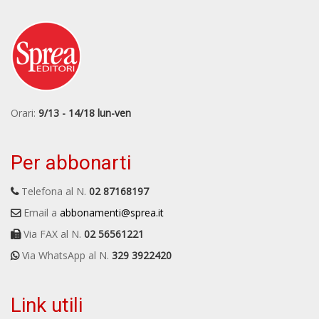
Orari:
9/13 - 14/18 lun-ven
Per abbonarti
Telefona al N.
02 87168197
Email a
abbonamenti@sprea.it
Via FAX al N.
02 56561221
Via WhatsApp al N.
329 3922420
Link utili