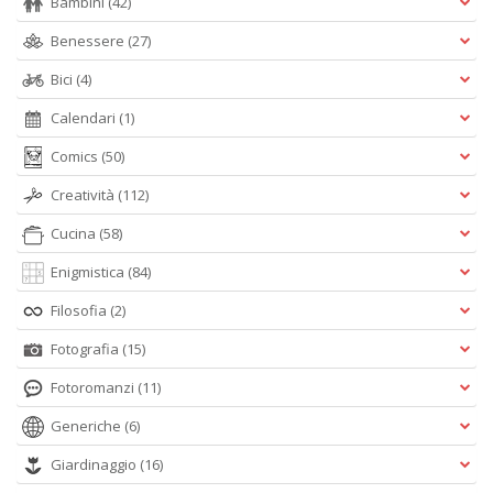
Bambini
(42)
Benessere
(27)
Bici
(4)
Calendari
(1)
Comics
(50)
Creatività
(112)
Cucina
(58)
Enigmistica
(84)
Filosofia
(2)
Fotografia
(15)
Fotoromanzi
(11)
Generiche
(6)
Giardinaggio
(16)