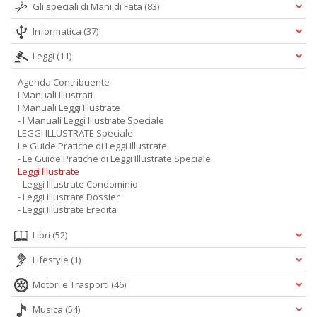
Gli speciali di Mani di Fata
(83)
Informatica
(37)
Leggi
(11)
Agenda Contribuente
I Manuali Illustrati
I Manuali Leggi Illustrate
- I Manuali Leggi Illustrate Speciale
LEGGI ILLUSTRATE Speciale
Le Guide Pratiche di Leggi Illustrate
- Le Guide Pratiche di Leggi Illustrate Speciale
Leggi Illustrate
- Leggi Illustrate Condominio
- Leggi Illustrate Dossier
- Leggi Illustrate Eredita
Libri
(52)
Lifestyle
(1)
Motori e Trasporti
(46)
Musica
(54)