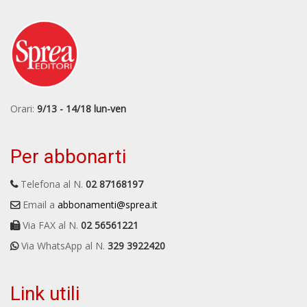
Orari:
9/13 - 14/18 lun-ven
Per abbonarti
Telefona al N.
02 87168197
Email a
abbonamenti@sprea.it
Via FAX al N.
02 56561221
Via WhatsApp al N.
329 3922420
Link utili