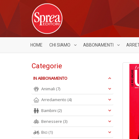
HOME
CHI SIAMO
ABBONAMENTI
ARRE
Categorie
IN ABBONAMENTO
Animali
(7)
Arredamento
(4)
Bambini
(2)
Benessere
(3)
Bici
(1)