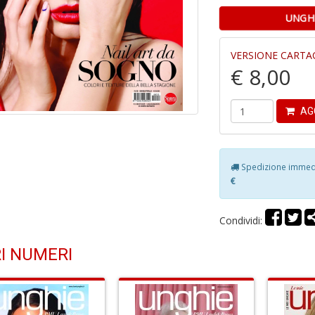
UNGHI
VERSIONE CARTA
€ 8,00
AG
Spedizione immedia
€
Condividi:
I NUMERI