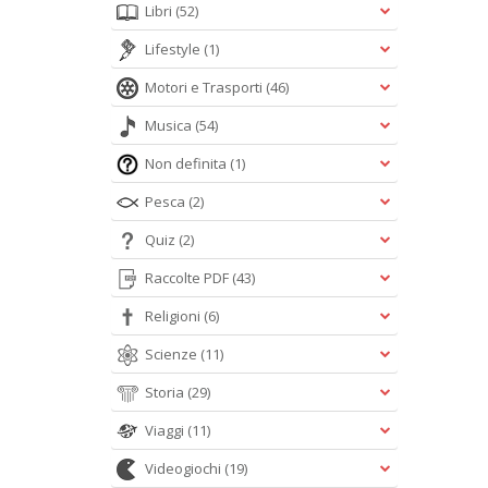
Libri
(52)
Lifestyle
(1)
Motori e Trasporti
(46)
Musica
(54)
Non definita
(1)
Pesca
(2)
Quiz
(2)
Raccolte PDF
(43)
Religioni
(6)
Scienze
(11)
Storia
(29)
Viaggi
(11)
Videogiochi
(19)