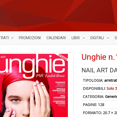
TRATI
PROMOZIONI
CALENDARI
LIBRI
DIGITALI
S
Unghie n.
NAIL ART D
TIPOLOGIA:
arretrat
DISPONIBILI:
Solo 5
CATEGORIA:
Generi
PAGINE: 128
FORMATO: 20.7 × 2