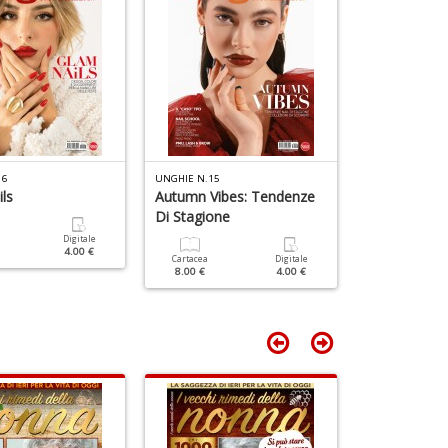
16
UNGHIE N.15
UNGHIE N.14
ls
Autumn Vibes: Tendenze
Back To Sty
Di Stagione
Digitale
Cartacea
4.00 €
8.00 €
Cartacea
Digitale
8.00 €
4.00 €