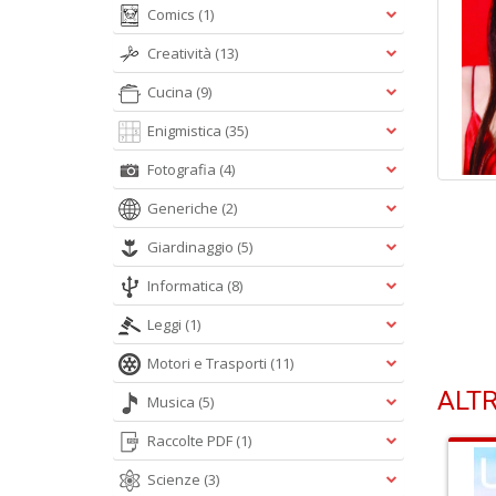
Comics
(1)
Creatività
(13)
Cucina
(9)
Enigmistica
(35)
Fotografia
(4)
Generiche
(2)
Giardinaggio
(5)
Informatica
(8)
Leggi
(1)
Motori e Trasporti
(11)
ALTR
Musica
(5)
Raccolte PDF
(1)
Scienze
(3)