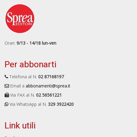
Orari:
9/13 - 14/18 lun-ven
Per abbonarti
Telefona al N.
02 87168197
Email a
abbonamenti@sprea.it
Via FAX al N.
02 56561221
Via WhatsApp al N.
329 3922420
Link utili