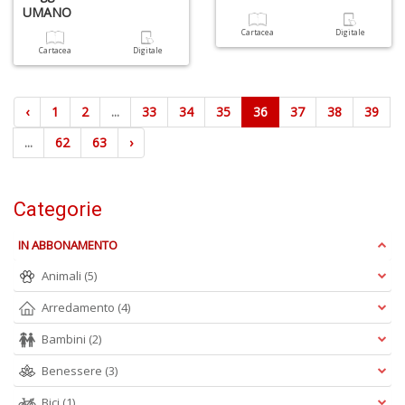
UMANO
Cartacea
Digitale
Cartacea
Digitale
‹
1
2
...
33
34
35
36
37
38
39
...
62
63
›
Categorie
IN ABBONAMENTO
Animali
(5)
Arredamento
(4)
Bambini
(2)
Benessere
(3)
Bici
(1)