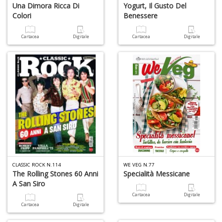
Una Dimora Ricca Di
Yogurt, Il Gusto Del
Colori
Benessere
Cartacea
Digitale
Cartacea
Digitale
CLASSIC ROCK N.114
WE VEG N.77
The Rolling Stones 60 Anni
Specialità Messicane
A San Siro
Cartacea
Digitale
Cartacea
Digitale