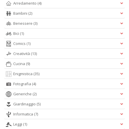
Arredamento
(4)
Bambini
(2)
Benessere
(3)
Bici
(1)
Comics
(1)
Creatività
(13)
Cucina
(9)
Enigmistica
(35)
Fotografia
(4)
Generiche
(2)
Giardinaggio
(5)
Informatica
(7)
Leggi
(1)