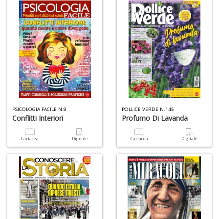
PSICOLOGIA FACILE N.8
POLLICE VERDE N.145
Conflitti Interiori
Profumo Di Lavanda
Cartacea
Digitale
Cartacea
Digitale