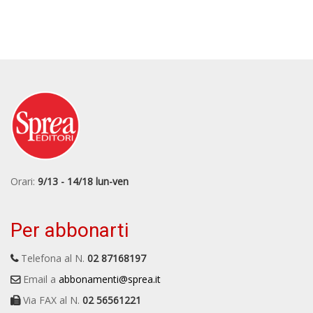
Orari:
9/13 - 14/18 lun-ven
Per abbonarti
Telefona al N.
02 87168197
Email a
abbonamenti@sprea.it
Via FAX al N.
02 56561221