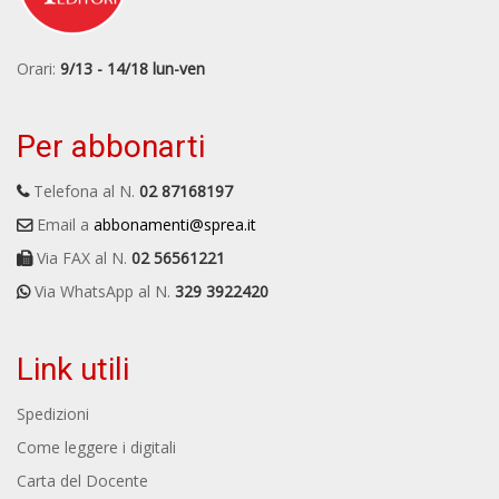
Orari:
9/13 - 14/18 lun-ven
Per abbonarti
Telefona al N.
02 87168197
Email a
abbonamenti@sprea.it
Via FAX al N.
02 56561221
Via WhatsApp al N.
329 3922420
Link utili
Spedizioni
Come leggere i digitali
Carta del Docente