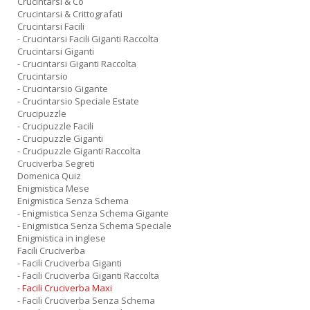
Crucintarsi & Co
Crucintarsi & Crittografati
Crucintarsi Facili
- Crucintarsi Facili Giganti Raccolta
Crucintarsi Giganti
- Crucintarsi Giganti Raccolta
Crucintarsio
- Crucintarsio Gigante
- Crucintarsio Speciale Estate
Crucipuzzle
- Crucipuzzle Facili
- Crucipuzzle Giganti
- Crucipuzzle Giganti Raccolta
Cruciverba Segreti
Domenica Quiz
Enigmistica Mese
Enigmistica Senza Schema
- Enigmistica Senza Schema Gigante
- Enigmistica Senza Schema Speciale
Enigmistica in inglese
Facili Cruciverba
- Facili Cruciverba Giganti
- Facili Cruciverba Giganti Raccolta
- Facili Cruciverba Maxi
- Facili Cruciverba Senza Schema