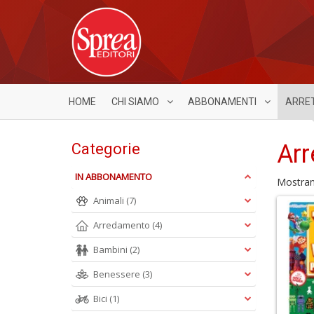
HOME
CHI SIAMO
ABBONAMENTI
ARRE
Arr
Categorie
IN ABBONAMENTO
Mostra
Animali
(7)
Arredamento
(4)
Bambini
(2)
Benessere
(3)
Bici
(1)