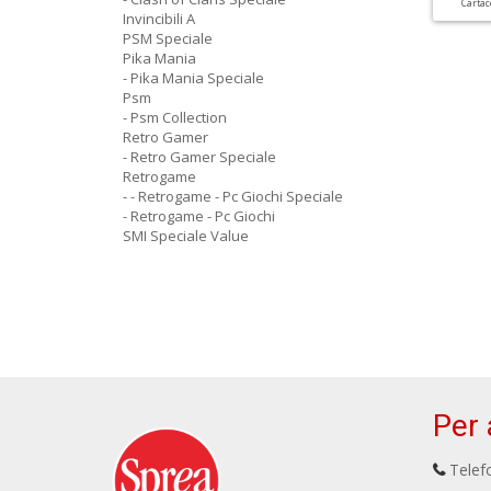
Carta
Invincibili A
PSM Speciale
Pika Mania
- Pika Mania Speciale
Psm
- Psm Collection
Retro Gamer
- Retro Gamer Speciale
Retrogame
- - Retrogame - Pc Giochi Speciale
- Retrogame - Pc Giochi
SMI Speciale Value
Per 
Telefo