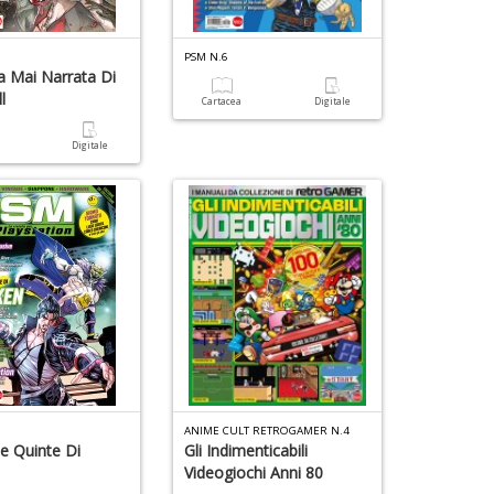
PSM N.6
a Mai Narrata Di
l
Cartacea
Digitale
a
Digitale
ANIME CULT RETROGAMER N.4
Le Quinte Di
Gli Indimenticabili
Videogiochi Anni 80