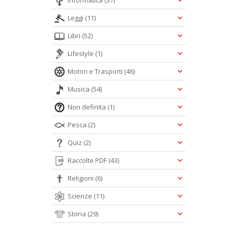
Informatica
(37)
Leggi
(11)
Libri
(52)
Lifestyle
(1)
Motori e Trasporti
(46)
Musica
(54)
Non definita
(1)
Pesca
(2)
Quiz
(2)
Raccolte PDF
(43)
Religioni
(6)
Scienze
(11)
Storia
(29)