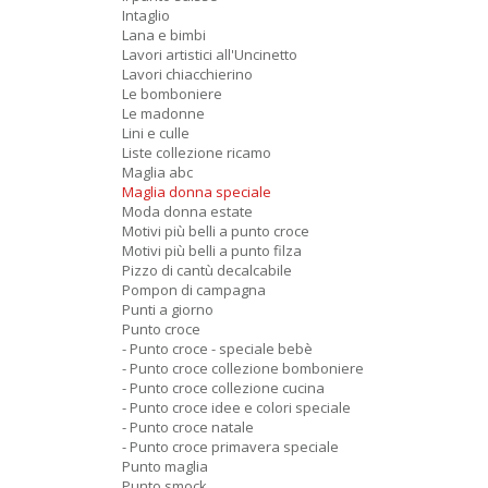
Intaglio
Lana e bimbi
Lavori artistici all'Uncinetto
Lavori chiacchierino
Le bomboniere
Le madonne
Lini e culle
Liste collezione ricamo
Maglia abc
Maglia donna speciale
Moda donna estate
Motivi più belli a punto croce
Motivi più belli a punto filza
Pizzo di cantù decalcabile
Pompon di campagna
Punti a giorno
Punto croce
- Punto croce - speciale bebè
- Punto croce collezione bomboniere
- Punto croce collezione cucina
- Punto croce idee e colori speciale
- Punto croce natale
- Punto croce primavera speciale
Punto maglia
Punto smock