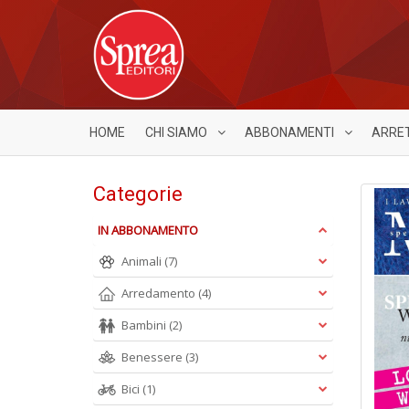
HOME
CHI SIAMO
ABBONAMENTI
ARRE
Categorie
IN ABBONAMENTO
Animali
(7)
Arredamento
(4)
Bambini
(2)
Benessere
(3)
Bici
(1)