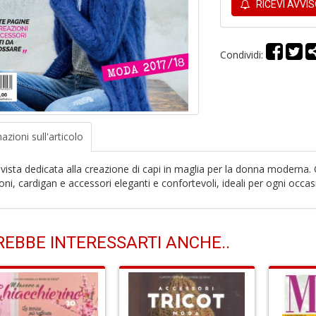
RICEVI AVVI
Condividi:
azioni
sull'articolo
vista dedicata alla creazione di capi in maglia per la donna moderna. Co
oni, cardigan e accessori eleganti e confortevoli, ideali per ogni occas
EBBE INTERESSARTI ANCHE..