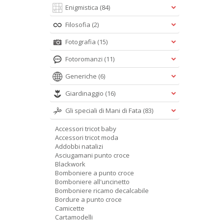
Enigmistica
(84)
Filosofia
(2)
Fotografia
(15)
Fotoromanzi
(11)
Generiche
(6)
Giardinaggio
(16)
Gli speciali di Mani di Fata
(83)
Accessori tricot baby
Accessori tricot moda
Addobbi natalizi
Asciugamani punto croce
Blackwork
Bomboniere a punto croce
Bomboniere all'uncinetto
Bomboniere ricamo decalcabile
Bordure a punto croce
Camicette
Cartamodelli