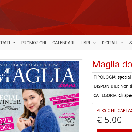
TRATI
PROMOZIONI
CALENDARI
LIBRI
DIGITALI
S
Maglia do
TIPOLOGIA:
speciali
DISPONIBILI:
Non d
CATEGORIA:
Gli spe
VERSIONE CARTA
€ 5,00