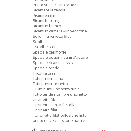
Punto suisse tutto schemi
Ricamare la tavola
Ricami assisi
Ricami hardanger
Ricami in bianco
Ricami in camera - lino&cotone
Schemi uncinetto filet
Scialli
- Scialli e stole
Speciale cerimonie
Speciale quadri ricami d'autore
Speciale ricami d'assisi
Speciale tende
Tricot ragazzi
Tutti punti ricamo
Tutti punti uncinetto
- Tutti punti uncinetto tunisi
Tutto tende ricamo e uncinetto
Uncinetto Abc
Uncinetto con la forcella
Uncinetto filet
- Uncinetto filet collezione liste
punto croce collezione natale