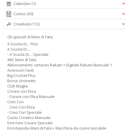
Calendari
(1)
Comics
(50)
Creatività
(112)
Gli speciali di Mani di Fata
A Scuola Di... Plus
A Scuola Di.....
- A Scuola Di.....Speciale
ABC Mani di fata
Abbonamento cartaceo Rakam + Digitale Rakam Manuale 1
Accessori Facili
Big Crochet Plus
Borse Uncinetto
Club Maglia
Creare con Elisa
- Creare con Elisa Manuale
Creo Con
- Creo Con Elisa
- Creo Con Speciale
Cucito Creativo Manuale
Dire Fare Creare Speciale
Enciclopedia Mani di Fata + Macchina da cucire tascabile