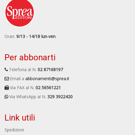
Orari:
9/13 - 14/18 lun-ven
Per abbonarti
Telefona al N.
02 87168197
Email a
abbonamenti@sprea.it
Via FAX al N.
02 56561221
Via WhatsApp al N.
329 3922420
Link utili
Spedizioni