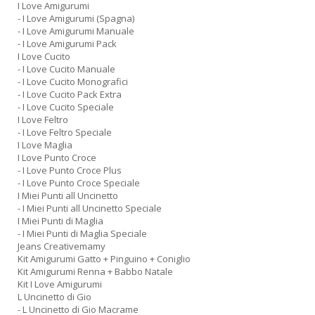
I Love Amigurumi
- I Love Amigurumi (Spagna)
- I Love Amigurumi Manuale
- I Love Amigurumi Pack
I Love Cucito
- I Love Cucito Manuale
- I Love Cucito Monografici
- I Love Cucito Pack Extra
- I Love Cucito Speciale
I Love Feltro
- I Love Feltro Speciale
I Love Maglia
I Love Punto Croce
- I Love Punto Croce Plus
- I Love Punto Croce Speciale
I Miei Punti all Uncinetto
- I Miei Punti all Uncinetto Speciale
I Miei Punti di Maglia
- I Miei Punti di Maglia Speciale
Jeans Creativemamy
Kit Amigurumi Gatto + Pinguino + Coniglio
Kit Amigurumi Renna + Babbo Natale
Kit I Love Amigurumi
L Uncinetto di Gio
- L Uncinetto di Gio Macrame