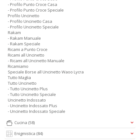
- Profilo Punto Croce Casa
- Profilo Punto Croce Speciale
Profilo Uncinetto
- Profilo Uncinetto Casa
- Profilo Uncinetto Speciale
Rakam
- Rakam Manuale
- Rakam Speciale
Ricami a Punto Croce
Ricami all Uncinetto
- Ricami all Uncinetto Manuale
Ricamiamo
Speciale Borse all Uncinetto Waoo Lycra
Tutto Maglia
Tutto Uncinetto
- Tutto Uncinetto Plus
- Tutto Uncinetto Speciale
Uncinetto Indossato
- Uncinetto Indossato Plus
- Uncinetto Indossato Speciale
Cucina
(58)
Enigmistica
(84)