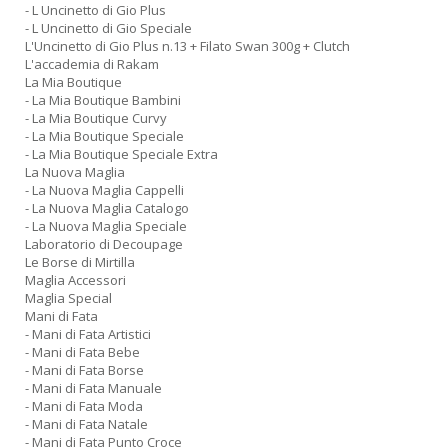
- L Uncinetto di Gio Plus
- L Uncinetto di Gio Speciale
L'Uncinetto di Gio Plus n.13 + Filato Swan 300g + Clutch
L'accademia di Rakam
La Mia Boutique
- La Mia Boutique Bambini
- La Mia Boutique Curvy
- La Mia Boutique Speciale
- La Mia Boutique Speciale Extra
La Nuova Maglia
- La Nuova Maglia Cappelli
- La Nuova Maglia Catalogo
- La Nuova Maglia Speciale
Laboratorio di Decoupage
Le Borse di Mirtilla
Maglia Accessori
Maglia Special
Mani di Fata
- Mani di Fata Artistici
- Mani di Fata Bebe
- Mani di Fata Borse
- Mani di Fata Manuale
- Mani di Fata Moda
- Mani di Fata Natale
- Mani di Fata Punto Croce