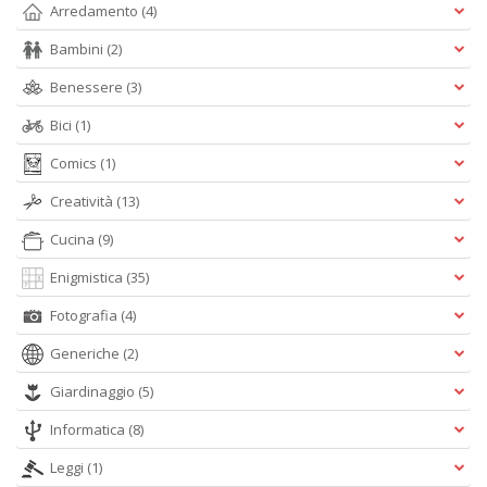
Arredamento
(4)
Bambini
(2)
Benessere
(3)
Bici
(1)
Comics
(1)
Creatività
(13)
Cucina
(9)
Enigmistica
(35)
Fotografia
(4)
Generiche
(2)
Giardinaggio
(5)
Informatica
(8)
Leggi
(1)