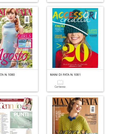
ATA N.1080
MANI DI FATA N.1081
a
Cartacea