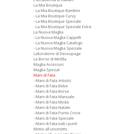
La Mia Boutique
- La Mia Boutique Bambini
- La Mia Boutique Curvy
- La Mia Boutique Speciale
- La Mia Boutique Speciale Extra
La Nuova Maglia
- La Nuova Maglia Cappelli
- La Nuova Maglia Catalogo
- La Nuova Maglia Speciale
Laboratorio di Decoupage
Le Borse di Mirtilla
Maglia Accessori
Maglia Special
Mani di Fata
- Mani di Fata Artistici
- Mani di Fata Bebe
- Mani di Fata Borse
- Mani di Fata Manuale
- Mani di Fata Moda
- Mani di Fata Natale
- Mani di Fata Punto Croce
- Mani di Fata Speciale
- Mani di Fata tutti i punti
Motivi all uncinetto