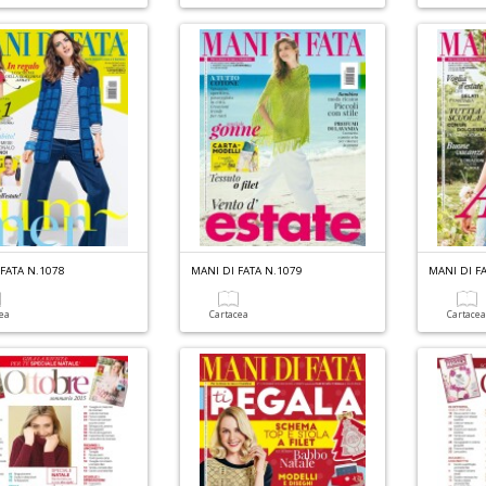
FATA N.1078
MANI DI FATA N.1079
MANI DI F
cea
Cartacea
Cartace