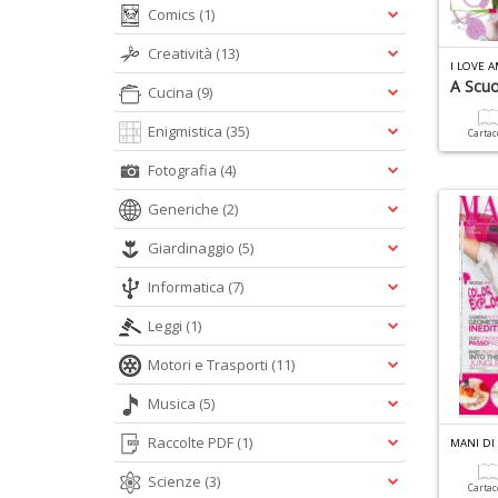
Comics
(1)
Creatività
(13)
I LOVE 
A Scuo
Cucina
(9)
Enigmistica
(35)
Carta
Fotografia
(4)
Generiche
(2)
Giardinaggio
(5)
Informatica
(7)
Leggi
(1)
Motori e Trasporti
(11)
Musica
(5)
Raccolte PDF
(1)
MANI DI 
Scienze
(3)
Carta