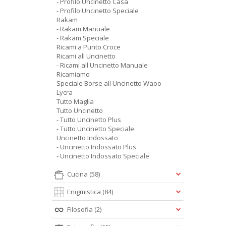
- Profilo Uncinetto Casa
- Profilo Uncinetto Speciale
Rakam
- Rakam Manuale
- Rakam Speciale
Ricami a Punto Croce
Ricami all Uncinetto
- Ricami all Uncinetto Manuale
Ricamiamo
Speciale Borse all Uncinetto Waoo
Lycra
Tutto Maglia
Tutto Uncinetto
- Tutto Uncinetto Plus
- Tutto Uncinetto Speciale
Uncinetto Indossato
- Uncinetto Indossato Plus
- Uncinetto Indossato Speciale
Cucina
(58)
Enigmistica
(84)
Filosofia
(2)