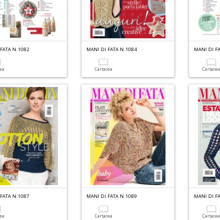
FATA N.1082
MANI DI FATA N.1084
MANI DI F
cea
Cartacea
Cartace
FATA N.1087
MANI DI FATA N.1089
MANI DI F
cea
Cartacea
Cartace