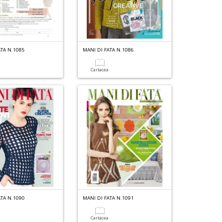
ATA N.1085
MANI DI FATA N.1086
a
Cartacea
ATA N.1090
MANI DI FATA N.1091
a
Cartacea