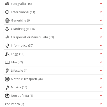
Fotografia
(15)
Fotoromanzi
(11)
Generiche
(6)
Giardinaggio
(16)
Gli speciali di Mani di Fata
(83)
Informatica
(37)
Leggi
(11)
Libri
(52)
Lifestyle
(1)
Motori e Trasporti
(46)
Musica
(54)
Non definita
(1)
Pesca
(2)