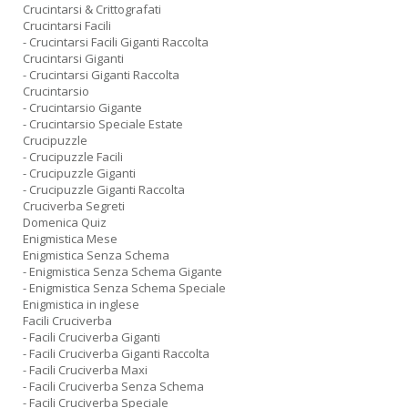
Crucintarsi & Crittografati
Crucintarsi Facili
- Crucintarsi Facili Giganti Raccolta
Crucintarsi Giganti
- Crucintarsi Giganti Raccolta
Crucintarsio
- Crucintarsio Gigante
- Crucintarsio Speciale Estate
Crucipuzzle
- Crucipuzzle Facili
- Crucipuzzle Giganti
- Crucipuzzle Giganti Raccolta
Cruciverba Segreti
Domenica Quiz
Enigmistica Mese
Enigmistica Senza Schema
- Enigmistica Senza Schema Gigante
- Enigmistica Senza Schema Speciale
Enigmistica in inglese
Facili Cruciverba
- Facili Cruciverba Giganti
- Facili Cruciverba Giganti Raccolta
- Facili Cruciverba Maxi
- Facili Cruciverba Senza Schema
- Facili Cruciverba Speciale