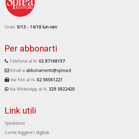
Orari:
9/13 - 14/18 lun-ven
Per abbonarti
Telefona al N.
02 87168197
Email a
abbonamenti@sprea.it
Via FAX al N.
02 56561221
Via WhatsApp al N.
329 3922420
Link utili
Spedizioni
Come leggere i digitali