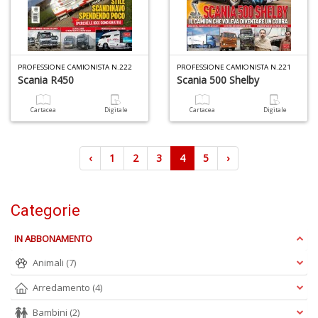
PROFESSIONE CAMIONISTA N.222
PROFESSIONE CAMIONISTA N.221
Scania R450
Scania 500 Shelby
Cartacea
Digitale
Cartacea
Digitale
‹
1
2
3
4
5
›
Categorie
IN ABBONAMENTO
Animali
(7)
Arredamento
(4)
Bambini
(2)