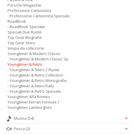
Porsche Magazine
Professione Camionista
- Professione Camionista Speciale
RoadBook
- RoadBook Speciale
Speciali Due Ruote
Top Gear Biografie
Top Gear Story
Vespa da collezione
Youngtimer & Modern Classic
- Youngtimer & Modern Classic Sp.
Youngtimer & Retro
- Youngtimer & Retro 2 Ruote
- Youngtimer & Retro Collection
- Youngtimer & Retro Monografie
- Youngtimer & Retro Rally
- Youngtimer & Retro Speciale
Youngtimer Alfa Romeo
Youngtimer Ferrari Formula 1
Youngtimer Lamborghini
Musica
(54)
Pesca
(2)