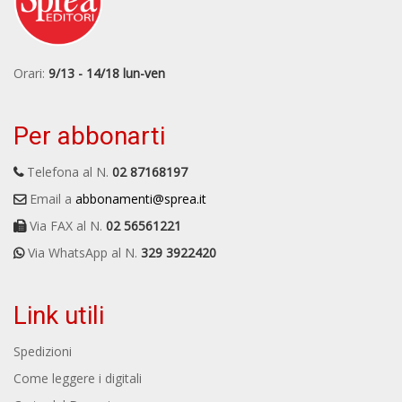
Orari:
9/13 - 14/18 lun-ven
Per abbonarti
Telefona al N.
02 87168197
Email a
abbonamenti@sprea.it
Via FAX al N.
02 56561221
Via WhatsApp al N.
329 3922420
Link utili
Spedizioni
Come leggere i digitali