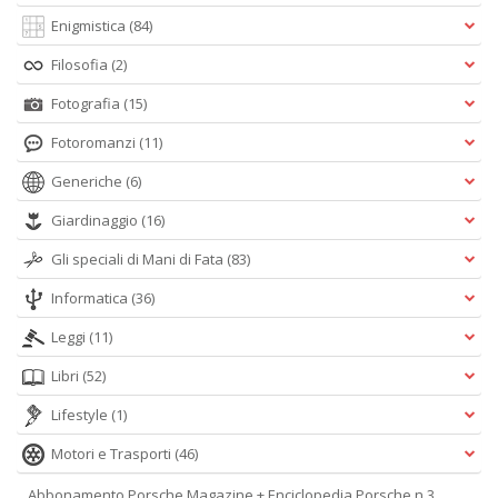
Enigmistica
(84)
Filosofia
(2)
Fotografia
(15)
Fotoromanzi
(11)
Generiche
(6)
Giardinaggio
(16)
Gli speciali di Mani di Fata
(83)
Informatica
(36)
Leggi
(11)
Libri
(52)
Lifestyle
(1)
Motori e Trasporti
(46)
Abbonamento Porsche Magazine + Enciclopedia Porsche n.3