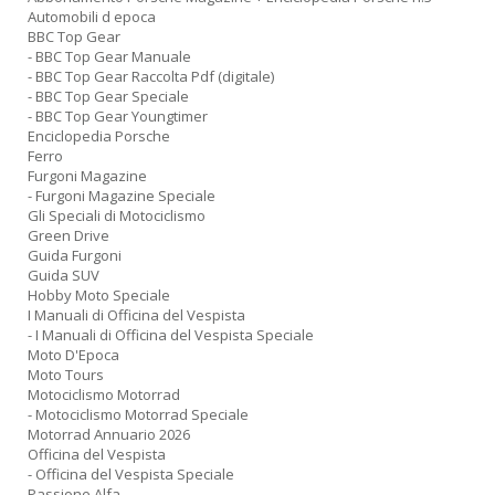
Automobili d epoca
BBC Top Gear
- BBC Top Gear Manuale
- BBC Top Gear Raccolta Pdf (digitale)
- BBC Top Gear Speciale
- BBC Top Gear Youngtimer
Enciclopedia Porsche
Ferro
Furgoni Magazine
- Furgoni Magazine Speciale
Gli Speciali di Motociclismo
Green Drive
Guida Furgoni
Guida SUV
Hobby Moto Speciale
I Manuali di Officina del Vespista
- I Manuali di Officina del Vespista Speciale
Moto D'Epoca
Moto Tours
Motociclismo Motorrad
- Motociclismo Motorrad Speciale
Motorrad Annuario 2026
Officina del Vespista
- Officina del Vespista Speciale
Passione Alfa