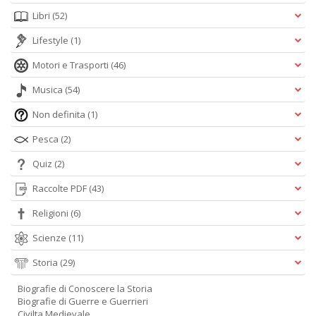
Libri
(52)
Lifestyle
(1)
Motori e Trasporti
(46)
Musica
(54)
Non definita
(1)
Pesca
(2)
Quiz
(2)
Raccolte PDF
(43)
Religioni
(6)
Scienze
(11)
Storia
(29)
Biografie di Conoscere la Storia
Biografie di Guerre e Guerrieri
Civilta Medievale