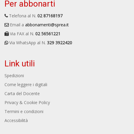
Per abbonarti
Telefona al N.
02 87168197
Email a
abbonamenti@sprea.it
Via FAX al N.
02 56561221
Via WhatsApp al N.
329 3922420
Link utili
Spedizioni
Come leggere i digitali
Carta del Docente
Privacy & Cookie Policy
Termini e condizioni
Accessibilità