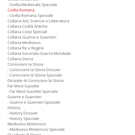
- Civilta Medievale Speciale
Civilta Romana
- Civilta Romana Speciale
Collana Arti, Scienze e Letteratura
Collana Civiltà Antiche
Collana Corpi Speciali
Collana Guerre e Guerrieri
Collana Medioevo
Collana Re e Regine
Collana Seconda Guerra Mondiale
Collana Storia
Conoscere la Storia
- Conoscere la Storia Dossier
- Conoscere la Storia Speciale
Dinastie di Conoscere la Storia
Far West Gazette
- Far West Gazette Speciale
Guerre e Guerrieri
- Guerre e Guerrieri Speciale
History
- History Dossier
- History Speciale
Medioevo Misterioso
- Medioevo Misterioso Speciale
Quaderni di Storia