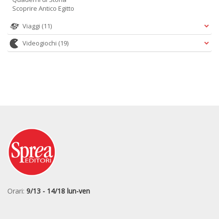
Scoprire Antico Egitto
Viaggi
(11)
Videogiochi
(19)
Orari:
9/13 - 14/18 lun-ven