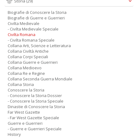
Storia
(29)
Biografie di Conoscere la Storia
Biografie di Guerre e Guerrieri
Civilta Medievale
- Civilta Medievale Speciale
Civilta Romana
- Civilta Romana Speciale
Collana Arti, Scienze e Letteratura
Collana Civiltà Antiche
Collana Corpi Speciali
Collana Guerre e Guerrieri
Collana Medioevo
Collana Re e Regine
Collana Seconda Guerra Mondiale
Collana Storia
Conoscere la Storia
- Conoscere la Storia Dossier
- Conoscere la Storia Speciale
Dinastie di Conoscere la Storia
Far West Gazette
- Far West Gazette Speciale
Guerre e Guerrieri
- Guerre e Guerrieri Speciale
History