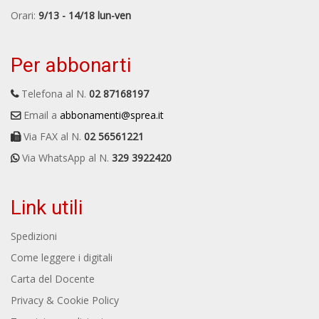
Orari:
9/13 - 14/18 lun-ven
Per abbonarti
Telefona al N.
02 87168197
Email a
abbonamenti@sprea.it
Via FAX al N.
02 56561221
Via WhatsApp al N.
329 3922420
Link utili
Spedizioni
Come leggere i digitali
Carta del Docente
Privacy & Cookie Policy