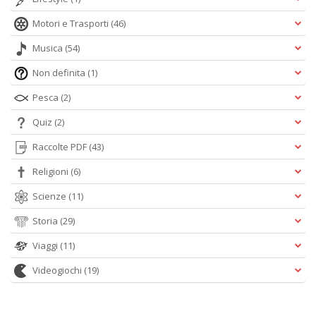
Motori e Trasporti
(46)
Musica
(54)
Non definita
(1)
Pesca
(2)
Quiz
(2)
Raccolte PDF
(43)
Religioni
(6)
Scienze
(11)
Storia
(29)
Viaggi
(11)
Videogiochi
(19)