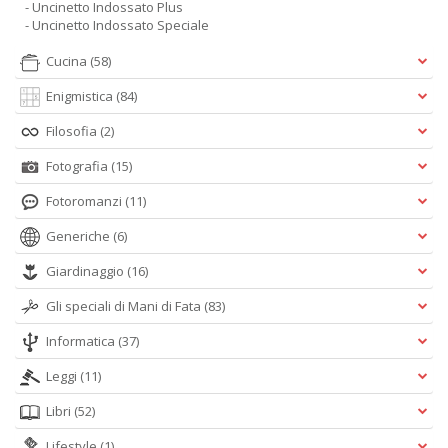
- Uncinetto Indossato Plus
- Uncinetto Indossato Speciale
Cucina
(58)
Enigmistica
(84)
Filosofia
(2)
Fotografia
(15)
Fotoromanzi
(11)
Generiche
(6)
Giardinaggio
(16)
Gli speciali di Mani di Fata
(83)
Informatica
(37)
Leggi
(11)
Libri
(52)
Lifestyle
(1)