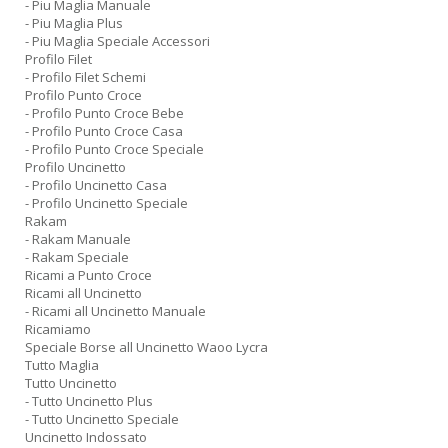
- Piu Maglia Manuale
- Piu Maglia Plus
- Piu Maglia Speciale Accessori
Profilo Filet
- Profilo Filet Schemi
Profilo Punto Croce
- Profilo Punto Croce Bebe
- Profilo Punto Croce Casa
- Profilo Punto Croce Speciale
Profilo Uncinetto
- Profilo Uncinetto Casa
- Profilo Uncinetto Speciale
Rakam
- Rakam Manuale
- Rakam Speciale
Ricami a Punto Croce
Ricami all Uncinetto
- Ricami all Uncinetto Manuale
Ricamiamo
Speciale Borse all Uncinetto Waoo Lycra
Tutto Maglia
Tutto Uncinetto
- Tutto Uncinetto Plus
- Tutto Uncinetto Speciale
Uncinetto Indossato