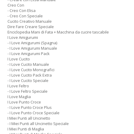
Creo Con
- Creo Con Elisa
- Creo Con Speciale
Cucito Creativo Manuale
Dire Fare Creare Speciale
Enciclopedia Mani di Fata + Macchina da cucire tascabile
I Love Amigurumi
- I Love Amigurumi (Spagna)
- I Love Amigurumi Manuale
- I Love Amigurumi Pack
I Love Cucito
- I Love Cucito Manuale
- I Love Cucito Monografici
- I Love Cucito Pack Extra
- I Love Cucito Speciale
I Love Feltro
- I Love Feltro Speciale
I Love Maglia
I Love Punto Croce
- I Love Punto Croce Plus
- I Love Punto Croce Speciale
I Miei Punti all Uncinetto
- I Miei Punti all Uncinetto Speciale
I Miei Punti di Maglia