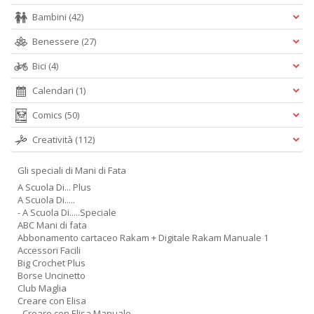
Bambini
(42)
Benessere
(27)
Bici
(4)
Calendari
(1)
Comics
(50)
Creatività
(112)
Gli speciali di Mani di Fata
A Scuola Di... Plus
A Scuola Di.....
- A Scuola Di.....Speciale
ABC Mani di fata
Abbonamento cartaceo Rakam + Digitale Rakam Manuale 1
Accessori Facili
Big Crochet Plus
Borse Uncinetto
Club Maglia
Creare con Elisa
- Creare con Elisa Manuale