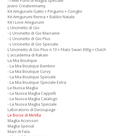
- I Miei Punti di Maglia Speciale
Jeans Creativemamy
Kit Amigurumi Gatto + Pinguino + Coniglio
Kit Amigurumi Renna + Babbo Natale
Kit I Love Amigurumi
L Uncinetto di Gio
- L Uncinetto di Gio Macrame
- L Uncinetto di Gio Plus
- L Uncinetto di Gio Speciale
L'Uncinetto di Gio Plus n.13 + Filato Swan 300g + Clutch
L'accademia di Rakam
La Mia Boutique
- La Mia Boutique Bambini
- La Mia Boutique Curvy
- La Mia Boutique Speciale
- La Mia Boutique Speciale Extra
La Nuova Maglia
- La Nuova Maglia Cappelli
- La Nuova Maglia Catalogo
- La Nuova Maglia Speciale
Laboratorio di Decoupage
Le Borse di Mirtilla
Maglia Accessori
Maglia Special
Mani di Fata