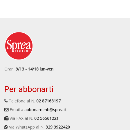
Orari:
9/13 - 14/18 lun-ven
Per abbonarti
Telefona al N.
02 87168197
Email a
abbonamenti@sprea.it
Via FAX al N.
02 56561221
Via WhatsApp al N.
329 3922420