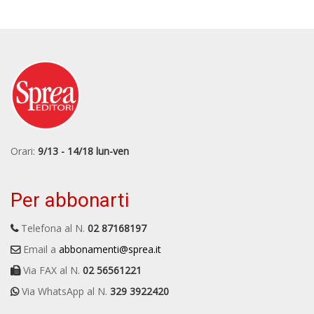
Orari:
9/13 - 14/18 lun-ven
Per abbonarti
Telefona al N.
02 87168197
Email a
abbonamenti@sprea.it
Via FAX al N.
02 56561221
Via WhatsApp al N.
329 3922420