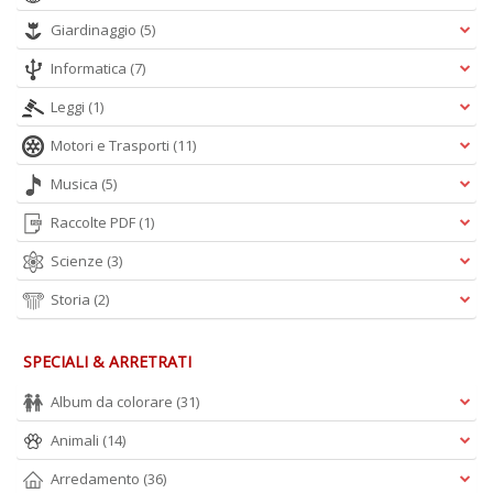
Giardinaggio
(5)
Informatica
(7)
Leggi
(1)
Motori e Trasporti
(11)
Musica
(5)
Raccolte PDF
(1)
Scienze
(3)
Storia
(2)
SPECIALI & ARRETRATI
Album da colorare
(31)
Animali
(14)
Arredamento
(36)