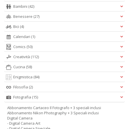
Bambini
(42)
Benessere
(27)
Bici
(4)
Calendari
(1)
Comics
(50)
Creatività
(112)
Cucina
(58)
Enigmistica
(84)
Filosofia
(2)
Fotografia
(15)
Abbonamento Cartaceo Il Fotografo + 3 speciali inclusi
Abbonamento Nikon Photography + 3 Speciali inclusi
Digital Camera
- Digital Camera Art
- Digital Camera Speciale