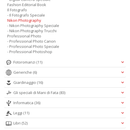
Fashion Editorial Book
Il Fotografo
- Il Fotografo Speciale
Nikon Photography
- Nikon Photography Speciale
- Nikon Photography Trucchi
Professional Photo
- Professional Photo Canon
- Professional Photo Speciale
- Professional Photoshop
Fotoromanzi
(11)
Generiche
(6)
Giardinaggio
(16)
Gli speciali di Mani di Fata
(83)
Informatica
(36)
Leggi
(11)
Libri
(52)