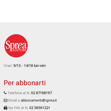
Orari:
9/13 - 14/18 lun-ven
Per abbonarti
Telefona al N.
02 87168197
Email a
abbonamenti@sprea.it
Via FAX al N.
02 56561221