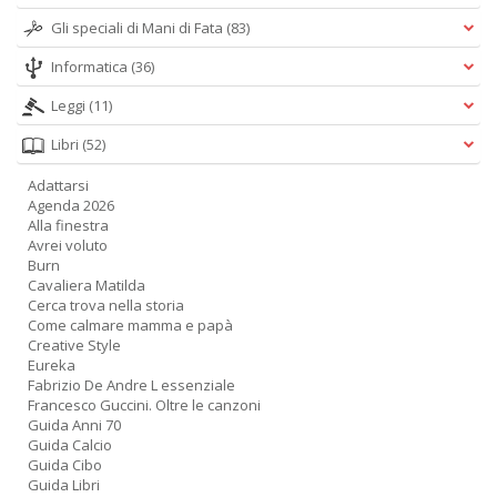
Gli speciali di Mani di Fata
(83)
Informatica
(36)
Leggi
(11)
Libri
(52)
Adattarsi
Agenda 2026
Alla finestra
Avrei voluto
Burn
Cavaliera Matilda
Cerca trova nella storia
Come calmare mamma e papà
Creative Style
Eureka
Fabrizio De Andre L essenziale
Francesco Guccini. Oltre le canzoni
Guida Anni 70
Guida Calcio
Guida Cibo
Guida Libri