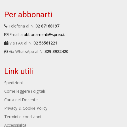
Per abbonarti
Telefona al N.
02 87168197
Email a
abbonamenti@sprea.it
Via FAX al N.
02 56561221
Via WhatsApp al N.
329 3922420
Link utili
Spedizioni
Come leggere i digitali
Carta del Docente
Privacy & Cookie Policy
Termini e condizioni
Accessibilità