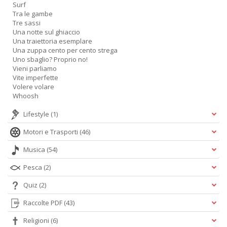
Surf
Tra le gambe
Tre sassi
Una notte sul ghiaccio
Una traiettoria esemplare
Una zuppa cento per cento strega
Uno sbaglio? Proprio no!
Vieni parliamo
Vite imperfette
Volere volare
Whoosh
Lifestyle
(1)
Motori e Trasporti
(46)
Musica
(54)
Pesca
(2)
Quiz
(2)
Raccolte PDF
(43)
Religioni
(6)