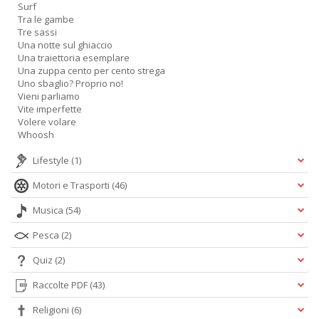
Surf
Tra le gambe
Tre sassi
Una notte sul ghiaccio
Una traiettoria esemplare
Una zuppa cento per cento strega
Uno sbaglio? Proprio no!
Vieni parliamo
Vite imperfette
Volere volare
Whoosh
Lifestyle
(1)
Motori e Trasporti
(46)
Musica
(54)
Pesca
(2)
Quiz
(2)
Raccolte PDF
(43)
Religioni
(6)