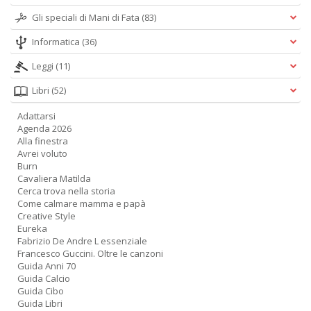
Gli speciali di Mani di Fata
(83)
Informatica
(36)
Leggi
(11)
Libri
(52)
Adattarsi
Agenda 2026
Alla finestra
Avrei voluto
Burn
Cavaliera Matilda
Cerca trova nella storia
Come calmare mamma e papà
Creative Style
Eureka
Fabrizio De Andre L essenziale
Francesco Guccini. Oltre le canzoni
Guida Anni 70
Guida Calcio
Guida Cibo
Guida Libri