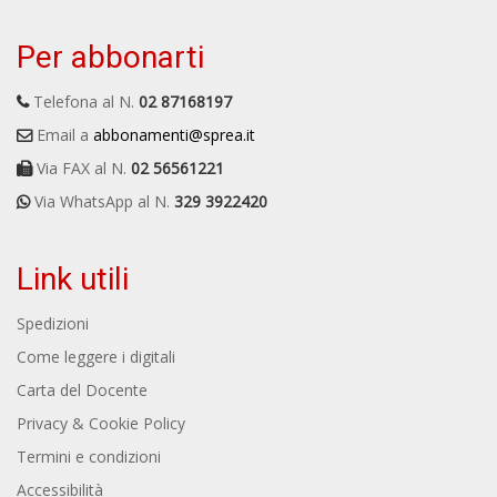
Per abbonarti
Telefona al N.
02 87168197
Email a
abbonamenti@sprea.it
Via FAX al N.
02 56561221
Via WhatsApp al N.
329 3922420
Link utili
Spedizioni
Come leggere i digitali
Carta del Docente
Privacy & Cookie Policy
Termini e condizioni
Accessibilità