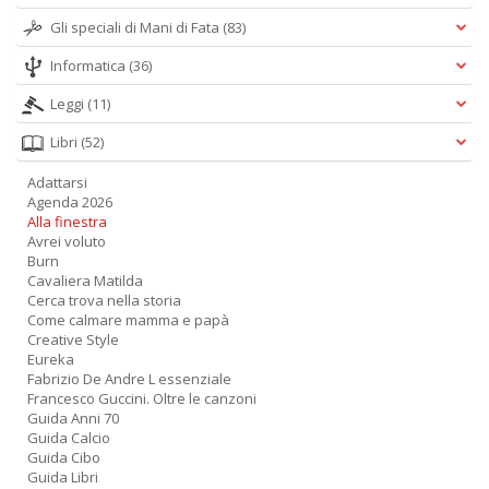
Gli speciali di Mani di Fata
(83)
Informatica
(36)
Leggi
(11)
Libri
(52)
Adattarsi
Agenda 2026
Alla finestra
Avrei voluto
Burn
Cavaliera Matilda
Cerca trova nella storia
Come calmare mamma e papà
Creative Style
Eureka
Fabrizio De Andre L essenziale
Francesco Guccini. Oltre le canzoni
Guida Anni 70
Guida Calcio
Guida Cibo
Guida Libri