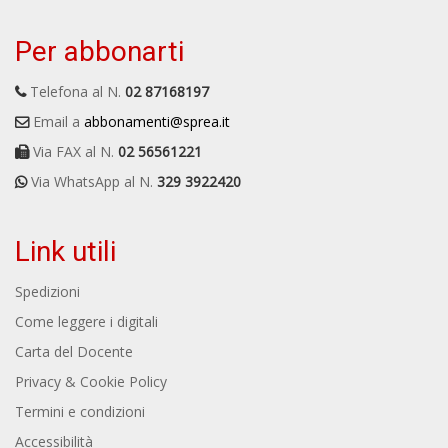
Per abbonarti
Telefona al N.
02 87168197
Email a
abbonamenti@sprea.it
Via FAX al N.
02 56561221
Via WhatsApp al N.
329 3922420
Link utili
Spedizioni
Come leggere i digitali
Carta del Docente
Privacy & Cookie Policy
Termini e condizioni
Accessibilità