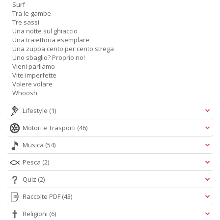
Surf
Tra le gambe
Tre sassi
Una notte sul ghiaccio
Una traiettoria esemplare
Una zuppa cento per cento strega
Uno sbaglio? Proprio no!
Vieni parliamo
Vite imperfette
Volere volare
Whoosh
Lifestyle
(1)
Motori e Trasporti
(46)
Musica
(54)
Pesca
(2)
Quiz
(2)
Raccolte PDF
(43)
Religioni
(6)