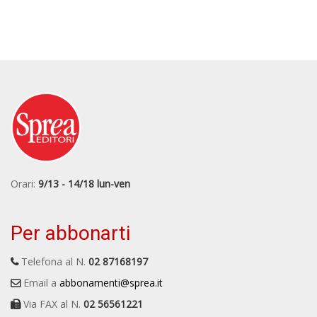
Orari:
9/13 - 14/18 lun-ven
Per abbonarti
Telefona al N.
02 87168197
Email a
abbonamenti@sprea.it
Via FAX al N.
02 56561221