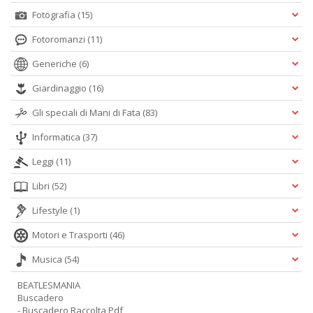
Fotografia
(15)
Fotoromanzi
(11)
Generiche
(6)
Giardinaggio
(16)
Gli speciali di Mani di Fata
(83)
Informatica
(37)
Leggi
(11)
Libri
(52)
Lifestyle
(1)
Motori e Trasporti
(46)
Musica
(54)
BEATLESMANIA
Buscadero
- Buscadero Raccolta Pdf