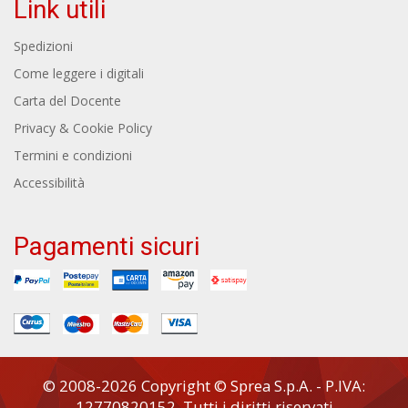
Link utili
Spedizioni
Come leggere i digitali
Carta del Docente
Privacy & Cookie Policy
Termini e condizioni
Accessibilità
Pagamenti sicuri
© 2008-2026 Copyright © Sprea S.p.A. - P.IVA:
12770820152. Tutti i diritti riservati