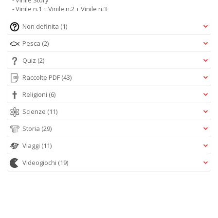
- Vinile Story
- Vinile n.1 + Vinile n.2 + Vinile n.3
Non definita
(1)
Pesca
(2)
Quiz
(2)
Raccolte PDF
(43)
Religioni
(6)
Scienze
(11)
Storia
(29)
Viaggi
(11)
Videogiochi
(19)