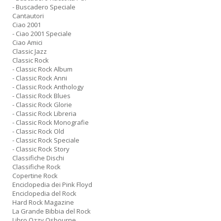
- Buscadero Speciale
Cantautori
Ciao 2001
- Ciao 2001 Speciale
Ciao Amici
Classic Jazz
Classic Rock
- Classic Rock Album
- Classic Rock Anni
- Classic Rock Anthology
- Classic Rock Blues
- Classic Rock Glorie
- Classic Rock Libreria
- Classic Rock Monografie
- Classic Rock Old
- Classic Rock Speciale
- Classic Rock Story
Classifiche Dischi
Classifiche Rock
Copertine Rock
Enciclopedia dei Pink Floyd
Enciclopedia del Rock
Hard Rock Magazine
La Grande Bibbia del Rock
Libro Ozzy Osbourne