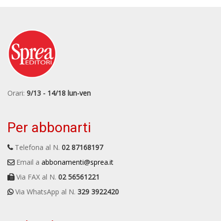
Orari:
9/13 - 14/18 lun-ven
Per abbonarti
Telefona al N.
02 87168197
Email a
abbonamenti@sprea.it
Via FAX al N.
02 56561221
Via WhatsApp al N.
329 3922420