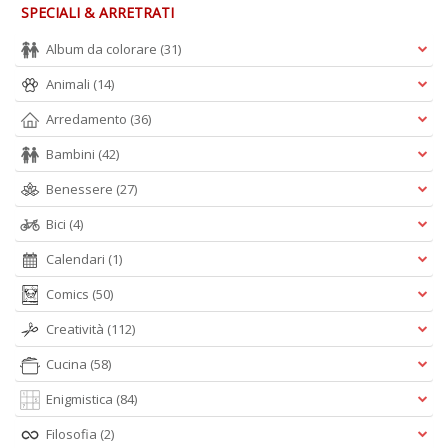
SPECIALI & ARRETRATI
Album da colorare
(31)
Animali
(14)
Arredamento
(36)
Bambini
(42)
Benessere
(27)
Bici
(4)
Calendari
(1)
Comics
(50)
Creatività
(112)
Cucina
(58)
Enigmistica
(84)
Filosofia
(2)