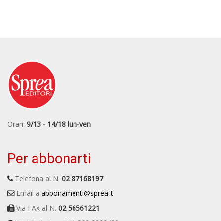
Orari:
9/13 - 14/18 lun-ven
Per abbonarti
Telefona al N.
02 87168197
Email a
abbonamenti@sprea.it
Via FAX al N.
02 56561221