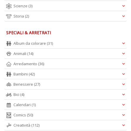
n
Scienze
(3)
Storia
(2)
SPECIALI & ARRETRATI
Album da colorare
(31)
Animali
(14)
Arredamento
(36)
Bambini
(42)
Benessere
(27)
Bici
(4)
Calendari
(1)
Comics
(50)
Creatività
(112)