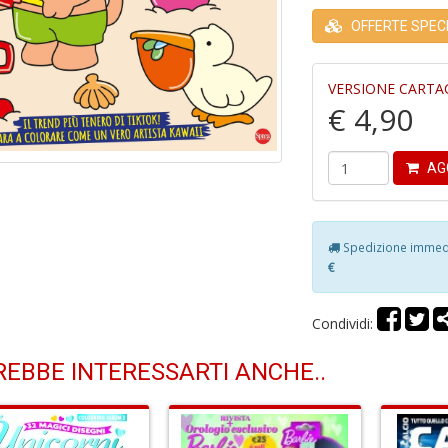
OFFERTE SPECIA
VERSIONE CARTA
€ 4,90
AG
Spedizione immedia
€
Condividi:
EBBE INTERESSARTI ANCHE..