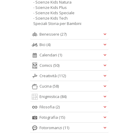
- Scienze Kids Natura
- Scienze Kids Plus
- Scienze Kids Speciale
- Scienze Kids Tech
Speciali Storia per Bambini
Benessere
(27)
Bici
(4)
Calendari
(1)
Comics
(50)
Creatività
(112)
Cucina
(58)
Enigmistica
(84)
Filosofia
(2)
Fotografia
(15)
Fotoromanzi
(11)