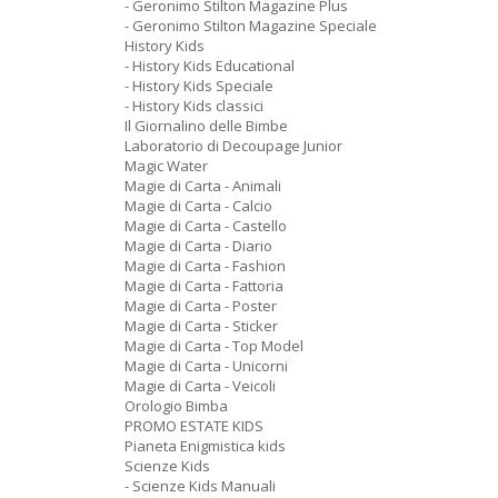
- Geronimo Stilton Magazine Plus
- Geronimo Stilton Magazine Speciale
History Kids
- History Kids Educational
- History Kids Speciale
- History Kids classici
Il Giornalino delle Bimbe
Laboratorio di Decoupage Junior
Magic Water
Magie di Carta - Animali
Magie di Carta - Calcio
Magie di Carta - Castello
Magie di Carta - Diario
Magie di Carta - Fashion
Magie di Carta - Fattoria
Magie di Carta - Poster
Magie di Carta - Sticker
Magie di Carta - Top Model
Magie di Carta - Unicorni
Magie di Carta - Veicoli
Orologio Bimba
PROMO ESTATE KIDS
Pianeta Enigmistica kids
Scienze Kids
- Scienze Kids Manuali