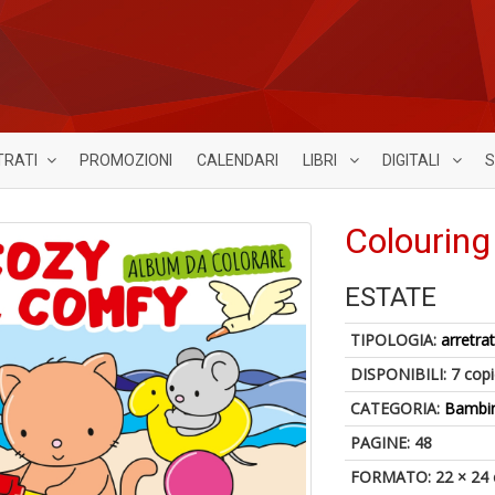
TRATI
PROMOZIONI
CALENDARI
LIBRI
DIGITALI
S
Colouring
ESTATE
TIPOLOGIA:
arretrat
DISPONIBILI:
7 cop
CATEGORIA:
Bambin
PAGINE: 48
FORMATO: 22 × 24