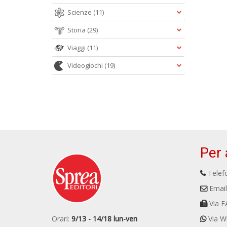
Scienze
(11)
Storia
(29)
Viaggi
(11)
Videogiochi
(19)
Per 
Telefo
Email
Via F
Orari:
9/13 - 14/18 lun-ven
Via W