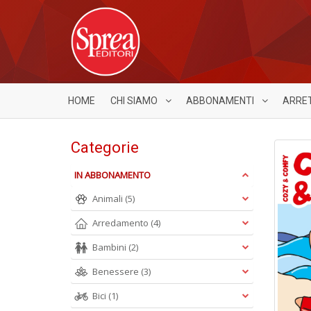
HOME
CHI SIAMO
ABBONAMENTI
ARRE
Categorie
IN ABBONAMENTO
Animali
(5)
Arredamento
(4)
Bambini
(2)
Benessere
(3)
Bici
(1)