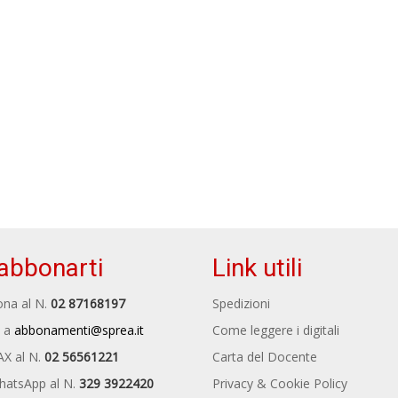
abbonarti
Link utili
na al N.
02 87168197
Spedizioni
 a
abbonamenti@sprea.it
Come leggere i digitali
AX al N.
02 56561221
Carta del Docente
hatsApp al N.
329 3922420
Privacy & Cookie Policy