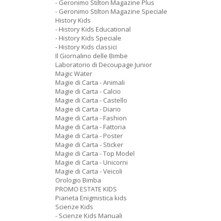
- Geronimo Stilton Magazine Plus
- Geronimo Stilton Magazine Speciale
History Kids
- History Kids Educational
- History Kids Speciale
- History Kids classici
Il Giornalino delle Bimbe
Laboratorio di Decoupage Junior
Magic Water
Magie di Carta - Animali
Magie di Carta - Calcio
Magie di Carta - Castello
Magie di Carta - Diario
Magie di Carta - Fashion
Magie di Carta - Fattoria
Magie di Carta - Poster
Magie di Carta - Sticker
Magie di Carta - Top Model
Magie di Carta - Unicorni
Magie di Carta - Veicoli
Orologio Bimba
PROMO ESTATE KIDS
Pianeta Enigmistica kids
Scienze Kids
- Scienze Kids Manuali