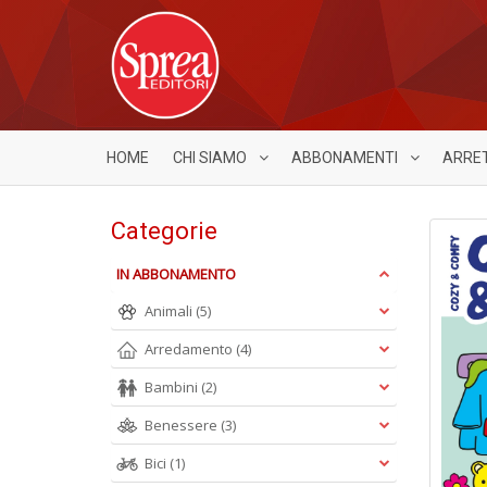
HOME
CHI SIAMO
ABBONAMENTI
ARRE
Categorie
IN ABBONAMENTO
Animali
(5)
Arredamento
(4)
Bambini
(2)
Benessere
(3)
Bici
(1)