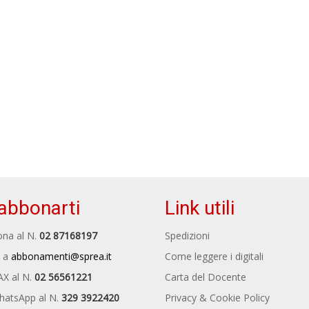
abbonarti
Link utili
na al N.
02 87168197
Spedizioni
 a
abbonamenti@sprea.it
Come leggere i digitali
AX al N.
02 56561221
Carta del Docente
hatsApp al N.
329 3922420
Privacy & Cookie Policy