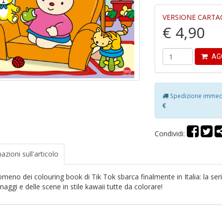
VERSIONE CARTA
€ 4,90
AG
Spedizione immedia
€
Condividi:
azioni
sull'articolo
nomeno dei colouring book di Tik Tok sbarca finalmente in Italia: la s
aggi e delle scene in stile kawaii tutte da colorare!