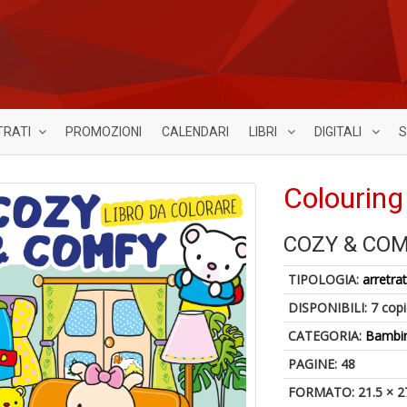
TRATI
PROMOZIONI
CALENDARI
LIBRI
DIGITALI
S
Colouring
COZY & CO
TIPOLOGIA:
arretrat
DISPONIBILI:
7 cop
CATEGORIA:
Bambin
PAGINE: 48
FORMATO: 21.5 × 2