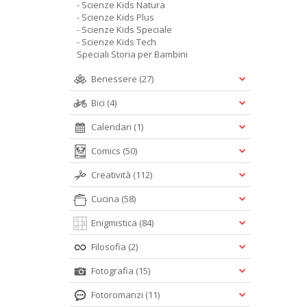
- Scienze Kids Natura
- Scienze Kids Plus
- Scienze Kids Speciale
- Scienze Kids Tech
Speciali Storia per Bambini
Benessere
(27)
Bici
(4)
Calendari
(1)
Comics
(50)
Creatività
(112)
Cucina
(58)
Enigmistica
(84)
Filosofia
(2)
Fotografia
(15)
Fotoromanzi
(11)