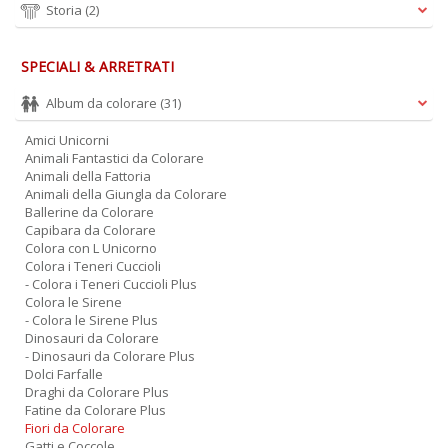
Storia
(2)
SPECIALI & ARRETRATI
Album da colorare
(31)
Amici Unicorni
Animali Fantastici da Colorare
Animali della Fattoria
Animali della Giungla da Colorare
Ballerine da Colorare
Capibara da Colorare
Colora con L Unicorno
Colora i Teneri Cuccioli
- Colora i Teneri Cuccioli Plus
Colora le Sirene
- Colora le Sirene Plus
Dinosauri da Colorare
- Dinosauri da Colorare Plus
Dolci Farfalle
Draghi da Colorare Plus
Fatine da Colorare Plus
Fiori da Colorare
Gatti e Coccole