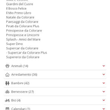
Giardini del Cuore
Il Bosco Felice
Il Mio Primo Libro
Natale da Colorare
Paesaggi da Colorare
Pirati da Colorare Plus
Principesse da Colorare
Principesse e Unicorni
Splash - Amici del Mare
Super Dino
Supercar da Colorare
- Supercar da Colorare Plus
Supereroi da Colorare
Animali
(14)
Arredamento
(36)
Bambini
(42)
Benessere
(27)
Bici
(4)
Calendari
(1)