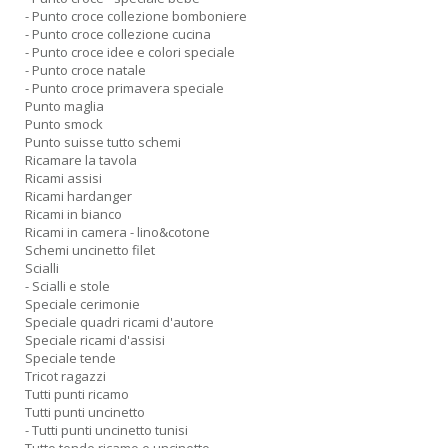
- Punto croce collezione bomboniere
- Punto croce collezione cucina
- Punto croce idee e colori speciale
- Punto croce natale
- Punto croce primavera speciale
Punto maglia
Punto smock
Punto suisse tutto schemi
Ricamare la tavola
Ricami assisi
Ricami hardanger
Ricami in bianco
Ricami in camera - lino&cotone
Schemi uncinetto filet
Scialli
- Scialli e stole
Speciale cerimonie
Speciale quadri ricami d'autore
Speciale ricami d'assisi
Speciale tende
Tricot ragazzi
Tutti punti ricamo
Tutti punti uncinetto
- Tutti punti uncinetto tunisi