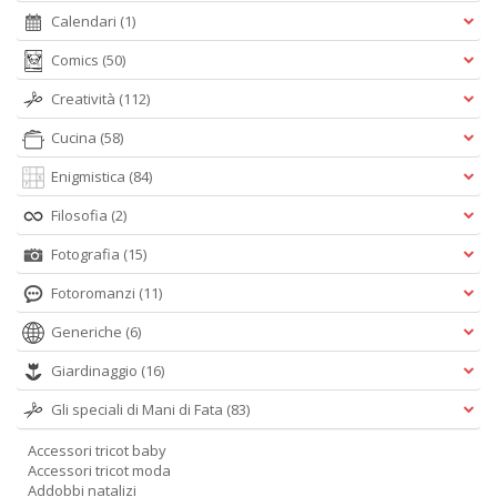
Calendari
(1)
Comics
(50)
Creatività
(112)
Cucina
(58)
Enigmistica
(84)
Filosofia
(2)
Fotografia
(15)
Fotoromanzi
(11)
Generiche
(6)
Giardinaggio
(16)
Gli speciali di Mani di Fata
(83)
Accessori tricot baby
Accessori tricot moda
Addobbi natalizi