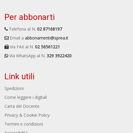
Per abbonarti
Telefona al N.
02 87168197
Email a
abbonamenti@sprea.it
Via FAX al N.
02 56561221
Via WhatsApp al N.
329 3922420
Link utili
Spedizioni
Come leggere i digitali
Carta del Docente
Privacy & Cookie Policy
Termini e condizioni
Accessibilità