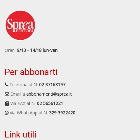
Orari:
9/13 - 14/18 lun-ven
Per abbonarti
Telefona al N.
02 87168197
Email a
abbonamenti@sprea.it
Via FAX al N.
02 56561221
Via WhatsApp al N.
329 3922420
Link utili