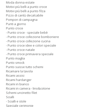
Moda donna estate
Motivi più belli a punto croce
Motivi più belli a punto filza
Pizzo di cantù decalcabile
Pompon di campagna
Punti a giorno
Punto croce
- Punto croce - speciale bebè
- Punto croce collezione bomboniere
- Punto croce collezione cucina
- Punto croce idee e colori speciale
- Punto croce natale
- Punto croce primavera speciale
Punto maglia
Punto smock
Punto suisse tutto schemi
Ricamare la tavola
Ricami assisi
Ricami hardanger
Ricami in bianco
Ricami in camera - lino&cotone
Schemi uncinetto filet
Scialli
- Scialli e stole
Speciale cerimonie