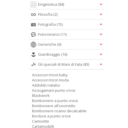
Enigmistica
(84)
Filosofia
(2)
Fotografia
(15)
Fotoromanzi
(11)
Generiche
(6)
Giardinaggio
(16)
Gli speciali di Mani di Fata
(83)
Accessori tricot baby
Accessori tricot moda
Addobbi natalizi
Asciugamani punto croce
Blackwork
Bomboniere a punto croce
Bomboniere all'uncinetto
Bomboniere ricamo decalcabile
Bordure a punto croce
Camicette
Cartamodelli