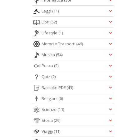
Informatica
(36)
Leggi
(11)
Libri
(52)
Lifestyle
(1)
Motori e Trasporti
(46)
Musica
(54)
Pesca
(2)
Quiz
(2)
Raccolte PDF
(43)
Religioni
(6)
Scienze
(11)
Storia
(29)
Viaggi
(11)