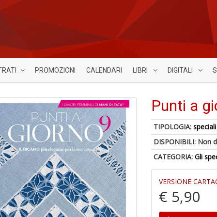
TRATI
PROMOZIONI
CALENDARI
LIBRI
DIGITALI
S
Punti a gi
TIPOLOGIA:
speciali
DISPONIBILI:
Non d
CATEGORIA:
Gli spe
VERSIONE CARTA
€ 5,90