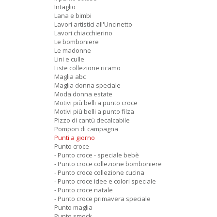
Intaglio
Lana e bimbi
Lavori artistici all'Uncinetto
Lavori chiacchierino
Le bomboniere
Le madonne
Lini e culle
Liste collezione ricamo
Maglia abc
Maglia donna speciale
Moda donna estate
Motivi più belli a punto croce
Motivi più belli a punto filza
Pizzo di cantù decalcabile
Pompon di campagna
Punti a giorno
Punto croce
- Punto croce - speciale bebè
- Punto croce collezione bomboniere
- Punto croce collezione cucina
- Punto croce idee e colori speciale
- Punto croce natale
- Punto croce primavera speciale
Punto maglia
Punto smock