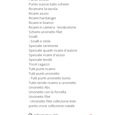
Punto suisse tutto schemi
Ricamare la tavola
Ricami assisi
Ricami hardanger
Ricami in bianco
Ricami in camera - lino&cotone
Schemi uncinetto filet
Scialli
- Scialli e stole
Speciale cerimonie
Speciale quadri ricami d'autore
Speciale ricami d'assisi
Speciale tende
Tricot ragazzi
Tutti punti ricamo
Tutti punti uncinetto
- Tutti punti uncinetto tunisi
Tutto tende ricamo e uncinetto
Uncinetto Abc
Uncinetto con la forcella
Uncinetto filet
- Uncinetto filet collezione liste
punto croce collezione natale