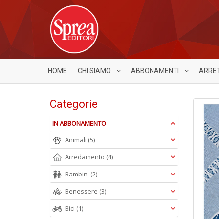
HOME
CHI SIAMO
ABBONAMENTI
ARRE
Categorie
IN ABBONAMENTO
Animali
(5)
Arredamento
(4)
Bambini
(2)
Benessere
(3)
Bici
(1)