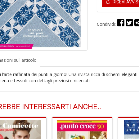
RICEVI AVVI
Condividi:
azioni
sull'articolo
 l’arte raffinata dei punti a giorno! Una rivista ricca di schemi elegant
eria e tessuti con dettagli preziosi e ricercati.
EBBE INTERESSARTI ANCHE..