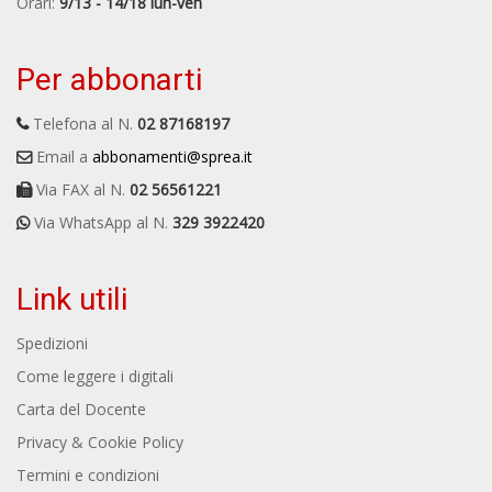
Orari:
9/13 - 14/18 lun-ven
Per abbonarti
Telefona al N.
02 87168197
Email a
abbonamenti@sprea.it
Via FAX al N.
02 56561221
Via WhatsApp al N.
329 3922420
Link utili
Spedizioni
Come leggere i digitali
Carta del Docente
Privacy & Cookie Policy
Termini e condizioni