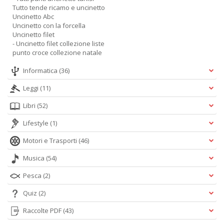
Tutto tende ricamo e uncinetto
Uncinetto Abc
Uncinetto con la forcella
Uncinetto filet
- Uncinetto filet collezione liste
punto croce collezione natale
Informatica
(36)
Leggi
(11)
Libri
(52)
Lifestyle
(1)
Motori e Trasporti
(46)
Musica
(54)
Pesca
(2)
Quiz
(2)
Raccolte PDF
(43)