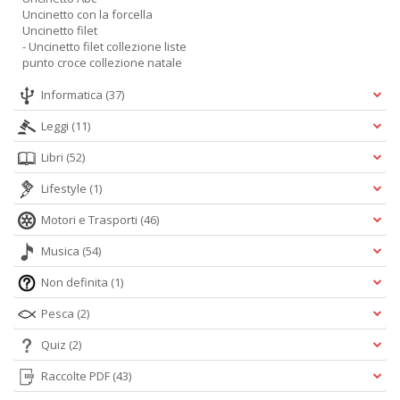
Uncinetto con la forcella
Uncinetto filet
- Uncinetto filet collezione liste
punto croce collezione natale
Informatica
(37)
Leggi
(11)
Libri
(52)
Lifestyle
(1)
Motori e Trasporti
(46)
Musica
(54)
Non definita
(1)
Pesca
(2)
Quiz
(2)
Raccolte PDF
(43)