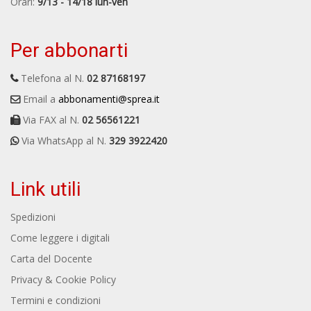
Orari:
9/13 - 14/18 lun-ven
Per abbonarti
Telefona al N.
02 87168197
Email a
abbonamenti@sprea.it
Via FAX al N.
02 56561221
Via WhatsApp al N.
329 3922420
Link utili
Spedizioni
Come leggere i digitali
Carta del Docente
Privacy & Cookie Policy
Termini e condizioni