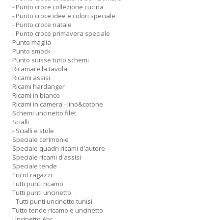
- Punto croce collezione cucina
- Punto croce idee e colori speciale
- Punto croce natale
- Punto croce primavera speciale
Punto maglia
Punto smock
Punto suisse tutto schemi
Ricamare la tavola
Ricami assisi
Ricami hardanger
Ricami in bianco
Ricami in camera - lino&cotone
Schemi uncinetto filet
Scialli
- Scialli e stole
Speciale cerimonie
Speciale quadri ricami d'autore
Speciale ricami d'assisi
Speciale tende
Tricot ragazzi
Tutti punti ricamo
Tutti punti uncinetto
- Tutti punti uncinetto tunisi
Tutto tende ricamo e uncinetto
Uncinetto Abc