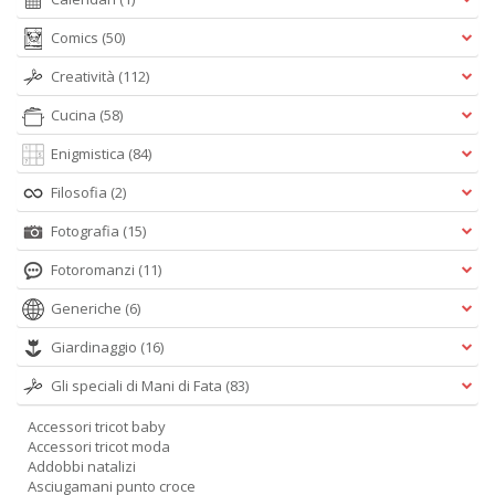
Comics
(50)
Creatività
(112)
Cucina
(58)
Enigmistica
(84)
Filosofia
(2)
Fotografia
(15)
Fotoromanzi
(11)
Generiche
(6)
Giardinaggio
(16)
Gli speciali di Mani di Fata
(83)
Accessori tricot baby
Accessori tricot moda
Addobbi natalizi
Asciugamani punto croce