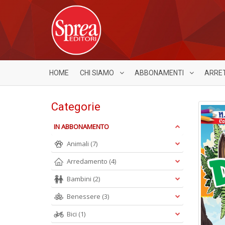
HOME
CHI SIAMO
ABBONAMENTI
ARRE
Categorie
IN ABBONAMENTO
Animali
(7)
Arredamento
(4)
Bambini
(2)
Benessere
(3)
Bici
(1)