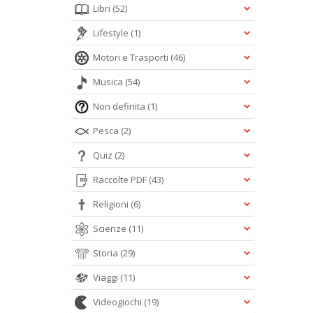
Libri
(52)
Lifestyle
(1)
Motori e Trasporti
(46)
Musica
(54)
Non definita
(1)
Pesca
(2)
Quiz
(2)
Raccolte PDF
(43)
Religioni
(6)
Scienze
(11)
Storia
(29)
Viaggi
(11)
Videogiochi
(19)