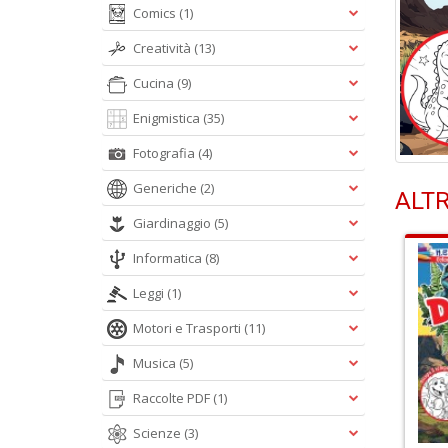
Comics
(1)
Creatività
(13)
Cucina
(9)
Enigmistica
(35)
Fotografia
(4)
Generiche
(2)
ALTR
Giardinaggio
(5)
Informatica
(8)
Leggi
(1)
Motori e Trasporti
(11)
Musica
(5)
Raccolte PDF
(1)
Scienze
(3)