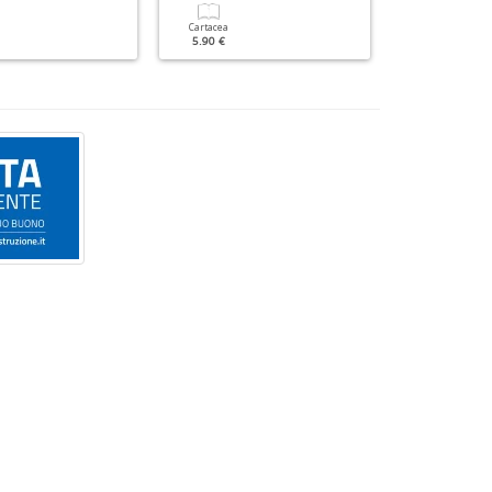
Cartacea
Cartacea
5.90 €
5.90 €