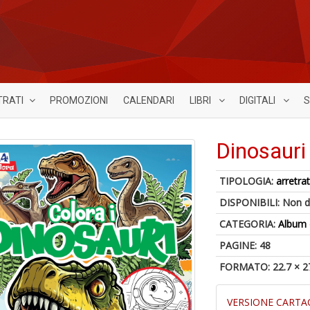
TRATI
PROMOZIONI
CALENDARI
LIBRI
DIGITALI
S
Dinosauri
TIPOLOGIA:
arretrat
DISPONIBILI:
Non d
CATEGORIA:
Album 
PAGINE: 48
FORMATO: 22.7 × 2
VERSIONE CARTA