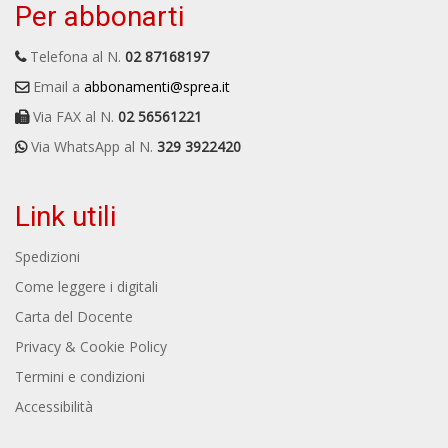
Per abbonarti
Telefona al N.
02 87168197
Email a
abbonamenti@sprea.it
Via FAX al N.
02 56561221
Via WhatsApp al N.
329 3922420
Link utili
Spedizioni
Come leggere i digitali
Carta del Docente
Privacy & Cookie Policy
Termini e condizioni
Accessibilità