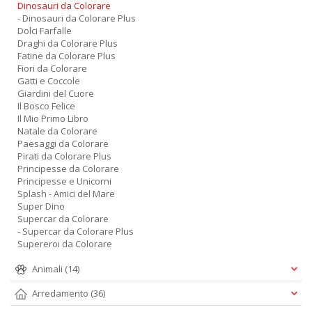
Dinosauri da Colorare
- Dinosauri da Colorare Plus
Dolci Farfalle
Draghi da Colorare Plus
Fatine da Colorare Plus
Fiori da Colorare
Gatti e Coccole
Giardini del Cuore
Il Bosco Felice
Il Mio Primo Libro
Natale da Colorare
Paesaggi da Colorare
Pirati da Colorare Plus
Principesse da Colorare
Principesse e Unicorni
Splash - Amici del Mare
Super Dino
Supercar da Colorare
- Supercar da Colorare Plus
Supereroi da Colorare
Animali
(14)
Arredamento
(36)