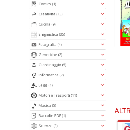
Comics
(1)
Creatività
(13)
Cucina
(9)
Enigmistica
(35)
Fotografia
(4)
Generiche
(2)
Giardinaggio
(5)
Informatica
(7)
Leggi
(1)
Motori e Trasporti
(11)
Musica
(5)
ALTR
Raccolte PDF
(1)
Scienze
(3)