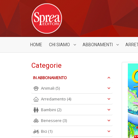
HOME
CHI SIAMO
ABBONAMENTI
ARRE
Categorie
IN ABBONAMENTO
Animali
(5)
Arredamento
(4)
Bambini
(2)
Benessere
(3)
Bici
(1)