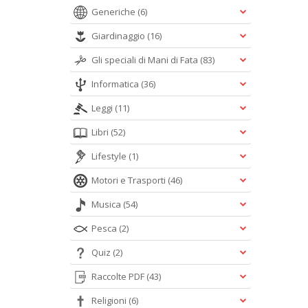
Generiche
(6)
Giardinaggio
(16)
Gli speciali di Mani di Fata
(83)
Informatica
(36)
Leggi
(11)
Libri
(52)
Lifestyle
(1)
Motori e Trasporti
(46)
Musica
(54)
Pesca
(2)
Quiz
(2)
Raccolte PDF
(43)
Religioni
(6)