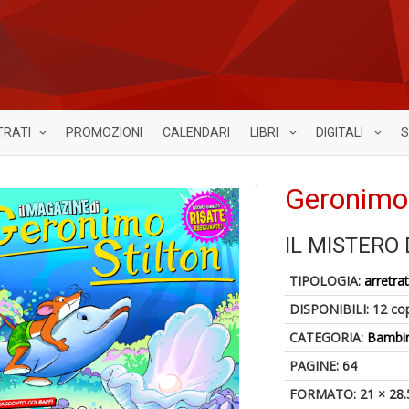
TRATI
PROMOZIONI
CALENDARI
LIBRI
DIGITALI
S
Geronimo 
IL MISTERO
TIPOLOGIA:
arretrat
DISPONIBILI:
12 co
CATEGORIA:
Bambin
PAGINE: 64
FORMATO: 21 × 28.