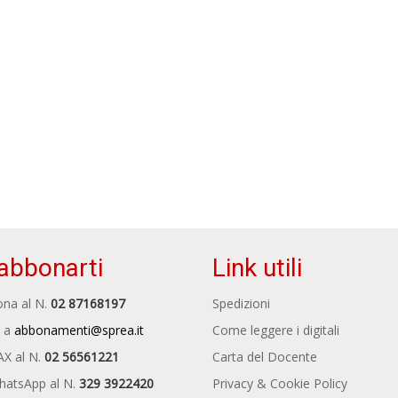
abbonarti
Link utili
na al N.
02 87168197
Spedizioni
 a
abbonamenti@sprea.it
Come leggere i digitali
AX al N.
02 56561221
Carta del Docente
hatsApp al N.
329 3922420
Privacy & Cookie Policy