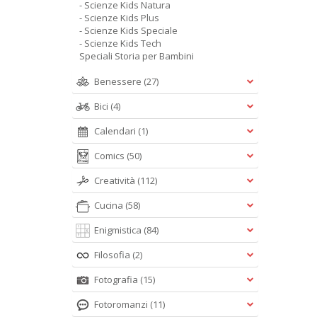
- Scienze Kids Natura
- Scienze Kids Plus
- Scienze Kids Speciale
- Scienze Kids Tech
Speciali Storia per Bambini
Benessere
(27)
Bici
(4)
Calendari
(1)
Comics
(50)
Creatività
(112)
Cucina
(58)
Enigmistica
(84)
Filosofia
(2)
Fotografia
(15)
Fotoromanzi
(11)