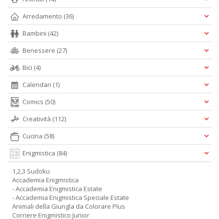
Arredamento
(36)
Bambini
(42)
Benessere
(27)
Bici
(4)
Calendari
(1)
Comics
(50)
Creatività
(112)
Cucina
(58)
Enigmistica
(84)
1,2,3 Sudoku
Accademia Enigmistica
- Accademia Enigmistica Estate
- Accademia Enigmistica Speciale Estate
Animali della Giungla da Colorare Plus
Corriere Enigmistico Junior