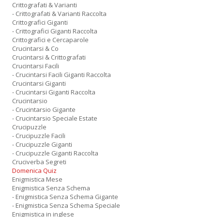
Crittografati & Varianti
- Crittografati & Varianti Raccolta
Crittografici Giganti
- Crittografici Giganti Raccolta
Crittografici e Cercaparole
Crucintarsi & Co
Crucintarsi & Crittografati
Crucintarsi Facili
- Crucintarsi Facili Giganti Raccolta
Crucintarsi Giganti
- Crucintarsi Giganti Raccolta
Crucintarsio
- Crucintarsio Gigante
- Crucintarsio Speciale Estate
Crucipuzzle
- Crucipuzzle Facili
- Crucipuzzle Giganti
- Crucipuzzle Giganti Raccolta
Cruciverba Segreti
Domenica Quiz
Enigmistica Mese
Enigmistica Senza Schema
- Enigmistica Senza Schema Gigante
- Enigmistica Senza Schema Speciale
Enigmistica in inglese