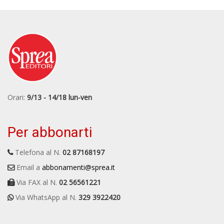
Orari:
9/13 - 14/18 lun-ven
Per abbonarti
Telefona al N.
02 87168197
Email a
abbonamenti@sprea.it
Via FAX al N.
02 56561221
Via WhatsApp al N.
329 3922420