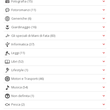
Fotografia
(15)
Fotoromanzi
(11)
Generiche
(6)
Giardinaggio
(16)
Gli speciali di Mani di Fata
(83)
Informatica
(37)
Leggi
(11)
Libri
(52)
Lifestyle
(1)
Motori e Trasporti
(46)
Musica
(54)
Non definita
(1)
Pesca
(2)