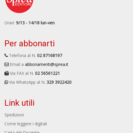
Orari:
9/13 - 14/18 lun-ven
Per abbonarti
Telefona al N.
02 87168197
Email a
abbonamenti@sprea.it
Via FAX al N.
02 56561221
Via WhatsApp al N.
329 3922420
Link utili
Spedizioni
Come leggere i digitali
Carta del Docente