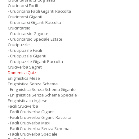
Crucintarsi & Crittografati
Crucintarsi Facili
- Crucintarsi Facili Giganti Raccolta
Crucintarsi Giganti
- Crucintarsi Giganti Raccolta
Crucintarsio
- Crucintarsio Gigante
- Crucintarsio Speciale Estate
Crucipuzzle
- Crucipuzzle Facili
- Crucipuzzle Giganti
- Crucipuzzle Giganti Raccolta
Cruciverba Segreti
Domenica Quiz
Enigmistica Mese
Enigmistica Senza Schema
- Enigmistica Senza Schema Gigante
- Enigmistica Senza Schema Speciale
Enigmistica in inglese
Facili Cruciverba
- Facili Cruciverba Giganti
- Facili Cruciverba Giganti Raccolta
- Facili Cruciverba Maxi
- Facili Cruciverba Senza Schema
- Facili Cruciverba Speciale