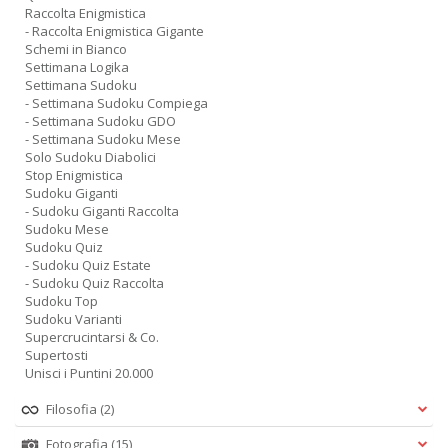
Raccolta Enigmistica
- Raccolta Enigmistica Gigante
Schemi in Bianco
Settimana Logika
Settimana Sudoku
- Settimana Sudoku Compiega
- Settimana Sudoku GDO
- Settimana Sudoku Mese
Solo Sudoku Diabolici
Stop Enigmistica
Sudoku Giganti
- Sudoku Giganti Raccolta
Sudoku Mese
Sudoku Quiz
- Sudoku Quiz Estate
- Sudoku Quiz Raccolta
Sudoku Top
Sudoku Varianti
Supercrucintarsi & Co.
Supertosti
Unisci i Puntini 20.000
Filosofia
(2)
Fotografia
(15)