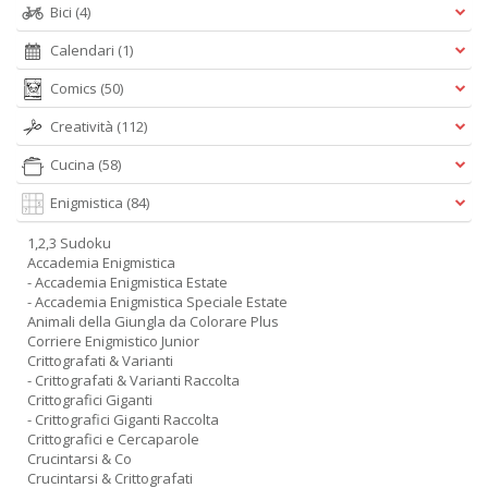
Bici
(4)
Calendari
(1)
Comics
(50)
Creatività
(112)
Cucina
(58)
Enigmistica
(84)
1,2,3 Sudoku
Accademia Enigmistica
- Accademia Enigmistica Estate
- Accademia Enigmistica Speciale Estate
Animali della Giungla da Colorare Plus
Corriere Enigmistico Junior
Crittografati & Varianti
- Crittografati & Varianti Raccolta
Crittografici Giganti
- Crittografici Giganti Raccolta
Crittografici e Cercaparole
Crucintarsi & Co
Crucintarsi & Crittografati