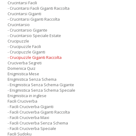
Crucintarsi Facili
- Crucintarsi Facili Giganti Raccolta
Crucintarsi Giganti
- Crucintarsi Giganti Raccolta
Crucintarsio
- Crucintarsio Gigante
- Crucintarsio Speciale Estate
Crucipuzzle
- Crucipuzzle Facili
- Crucipuzzle Giganti
- Crucipuzzle Giganti Raccolta
Cruciverba Segreti
Domenica Quiz
Enigmistica Mese
Enigmistica Senza Schema
- Enigmistica Senza Schema Gigante
- Enigmistica Senza Schema Speciale
Enigmistica in inglese
Facili Cruciverba
- Facili Cruciverba Giganti
- Facili Cruciverba Giganti Raccolta
- Facili Cruciverba Maxi
- Facili Cruciverba Senza Schema
- Facili Cruciverba Speciale
Facili Sudoku