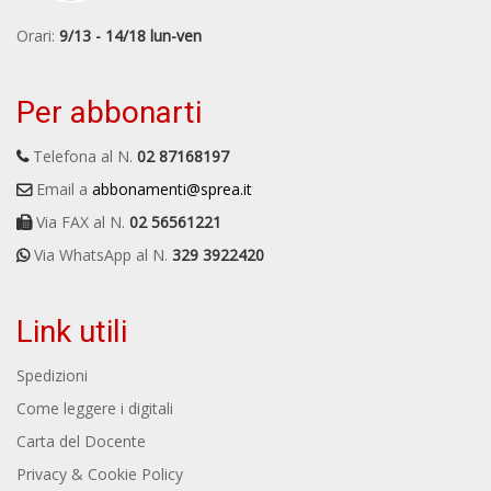
Orari:
9/13 - 14/18 lun-ven
Per abbonarti
Telefona al N.
02 87168197
Email a
abbonamenti@sprea.it
Via FAX al N.
02 56561221
Via WhatsApp al N.
329 3922420
Link utili
Spedizioni
Come leggere i digitali
Carta del Docente
Privacy & Cookie Policy