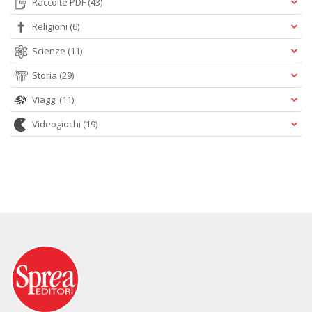
Raccolte PDF
(43)
Religioni
(6)
Scienze
(11)
Storia
(29)
Viaggi
(11)
Videogiochi
(19)