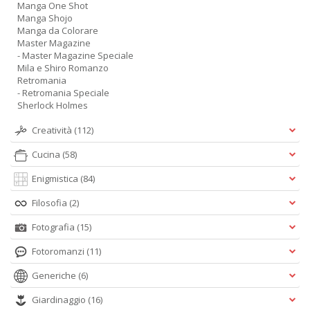
Manga One Shot
Manga Shojo
Manga da Colorare
Master Magazine
- Master Magazine Speciale
Mila e Shiro Romanzo
Retromania
- Retromania Speciale
Sherlock Holmes
Creatività
(112)
Cucina
(58)
Enigmistica
(84)
Filosofia
(2)
Fotografia
(15)
Fotoromanzi
(11)
Generiche
(6)
Giardinaggio
(16)