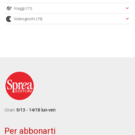
Viaggi
(11)
Videogiochi
(19)
Orari:
9/13 - 14/18 lun-ven
Per abbonarti