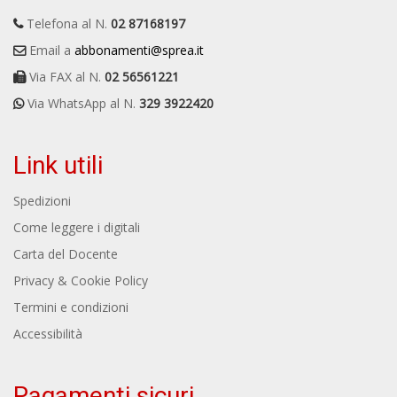
Telefona al N.
02 87168197
Email a
abbonamenti@sprea.it
Via FAX al N.
02 56561221
Via WhatsApp al N.
329 3922420
Link utili
Spedizioni
Come leggere i digitali
Carta del Docente
Privacy & Cookie Policy
Termini e condizioni
Accessibilità
Pagamenti sicuri