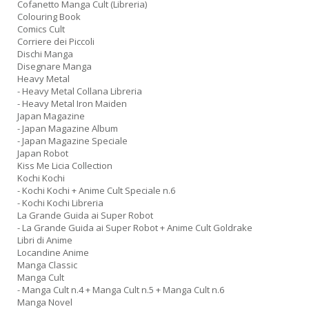
Cofanetto Manga Cult (Libreria)
Colouring Book
Comics Cult
Corriere dei Piccoli
Dischi Manga
Disegnare Manga
Heavy Metal
- Heavy Metal Collana Libreria
- Heavy Metal Iron Maiden
Japan Magazine
- Japan Magazine Album
- Japan Magazine Speciale
Japan Robot
Kiss Me Licia Collection
Kochi Kochi
- Kochi Kochi + Anime Cult Speciale n.6
- Kochi Kochi Libreria
La Grande Guida ai Super Robot
- La Grande Guida ai Super Robot + Anime Cult Goldrake
Libri di Anime
Locandine Anime
Manga Classic
Manga Cult
- Manga Cult n.4 + Manga Cult n.5 + Manga Cult n.6
Manga Novel