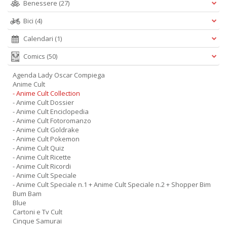
Benessere
(27)
Bici
(4)
Calendari
(1)
Comics
(50)
Agenda Lady Oscar Compiega
Anime Cult
- Anime Cult Collection
- Anime Cult Dossier
- Anime Cult Enciclopedia
- Anime Cult Fotoromanzo
- Anime Cult Goldrake
- Anime Cult Pokemon
- Anime Cult Quiz
- Anime Cult Ricette
- Anime Cult Ricordi
- Anime Cult Speciale
- Anime Cult Speciale n.1 + Anime Cult Speciale n.2 + Shopper Bim
Bum Bam
Blue
Cartoni e Tv Cult
Cinque Samurai