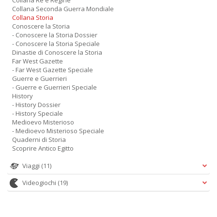
Collana Re e Regine
Collana Seconda Guerra Mondiale
Collana Storia
Conoscere la Storia
- Conoscere la Storia Dossier
- Conoscere la Storia Speciale
Dinastie di Conoscere la Storia
Far West Gazette
- Far West Gazette Speciale
Guerre e Guerrieri
- Guerre e Guerrieri Speciale
History
- History Dossier
- History Speciale
Medioevo Misterioso
- Medioevo Misterioso Speciale
Quaderni di Storia
Scoprire Antico Egitto
Viaggi
(11)
Videogiochi
(19)