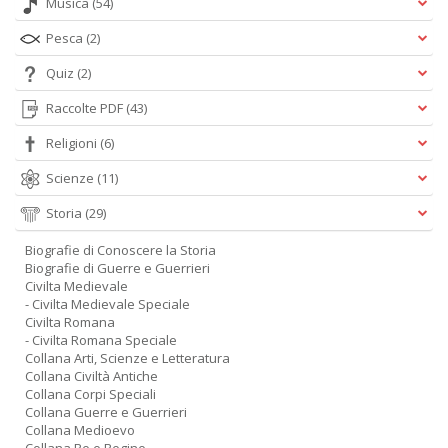
Musica
(54)
Pesca
(2)
Quiz
(2)
Raccolte PDF
(43)
Religioni
(6)
Scienze
(11)
Storia
(29)
Biografie di Conoscere la Storia
Biografie di Guerre e Guerrieri
Civilta Medievale
- Civilta Medievale Speciale
Civilta Romana
- Civilta Romana Speciale
Collana Arti, Scienze e Letteratura
Collana Civiltà Antiche
Collana Corpi Speciali
Collana Guerre e Guerrieri
Collana Medioevo