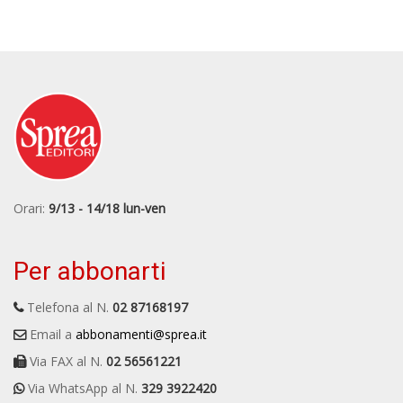
Orari:
9/13 - 14/18 lun-ven
Per abbonarti
Telefona al N.
02 87168197
Email a
abbonamenti@sprea.it
Via FAX al N.
02 56561221
Via WhatsApp al N.
329 3922420