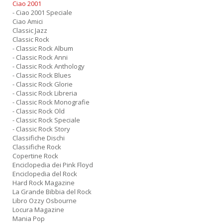
Ciao 2001
- Ciao 2001 Speciale
Ciao Amici
Classic Jazz
Classic Rock
- Classic Rock Album
- Classic Rock Anni
- Classic Rock Anthology
- Classic Rock Blues
- Classic Rock Glorie
- Classic Rock Libreria
- Classic Rock Monografie
- Classic Rock Old
- Classic Rock Speciale
- Classic Rock Story
Classifiche Dischi
Classifiche Rock
Copertine Rock
Enciclopedia dei Pink Floyd
Enciclopedia del Rock
Hard Rock Magazine
La Grande Bibbia del Rock
Libro Ozzy Osbourne
Locura Magazine
Mania Pop