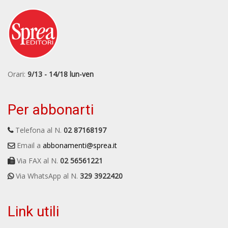
Orari:
9/13 - 14/18 lun-ven
Per abbonarti
Telefona al N.
02 87168197
Email a
abbonamenti@sprea.it
Via FAX al N.
02 56561221
Via WhatsApp al N.
329 3922420
Link utili