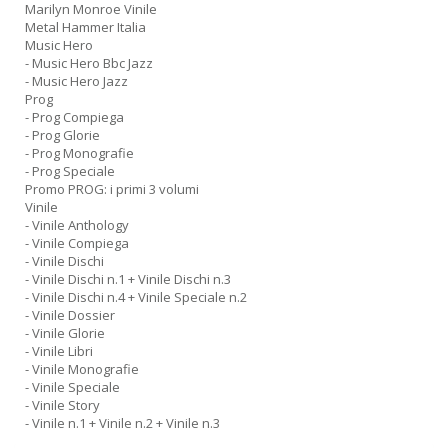
Marilyn Monroe Vinile
Metal Hammer Italia
Music Hero
- Music Hero Bbc Jazz
- Music Hero Jazz
Prog
- Prog Compiega
- Prog Glorie
- Prog Monografie
- Prog Speciale
Promo PROG: i primi 3 volumi
Vinile
- Vinile Anthology
- Vinile Compiega
- Vinile Dischi
- Vinile Dischi n.1 + Vinile Dischi n.3
- Vinile Dischi n.4 + Vinile Speciale n.2
- Vinile Dossier
- Vinile Glorie
- Vinile Libri
- Vinile Monografie
- Vinile Speciale
- Vinile Story
- Vinile n.1 + Vinile n.2 + Vinile n.3