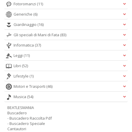
Fotoromanzi
(11)
Generiche
(6)
Giardinaggio
(16)
Gli speciali di Mani di Fata
(83)
Informatica
(37)
Leggi
(11)
Libri
(52)
Lifestyle
(1)
Motori e Trasporti
(46)
Musica
(54)
BEATLESMANIA
Buscadero
- Buscadero Raccolta Pdf
- Buscadero Speciale
Cantautori