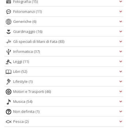
Fotografia
(15)
Fotoromanzi
(11)
Generiche
(6)
Giardinaggio
(16)
Gli speciali di Mani di Fata
(83)
Informatica
(37)
Leggi
(11)
Libri
(52)
Lifestyle
(1)
Motori e Trasporti
(46)
Musica
(54)
Non definita
(1)
Pesca
(2)