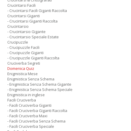
Crucintarsi & Crittografati
Crucintarsi Facili
- Crucintarsi Facili Giganti Raccolta
Crucintarsi Giganti
- Crucintarsi Giganti Raccolta
Crucintarsio
- Crucintarsio Gigante
- Crucintarsio Speciale Estate
Crucipuzzle
- Crucipuzzle Facili
- Crucipuzzle Giganti
- Crucipuzzle Giganti Raccolta
Cruciverba Segreti
Domenica Quiz
Enigmistica Mese
Enigmistica Senza Schema
- Enigmistica Senza Schema Gigante
- Enigmistica Senza Schema Speciale
Enigmistica in inglese
Facili Cruciverba
- Facili Cruciverba Giganti
- Facili Cruciverba Giganti Raccolta
- Facili Cruciverba Maxi
- Facili Cruciverba Senza Schema
- Facili Cruciverba Speciale