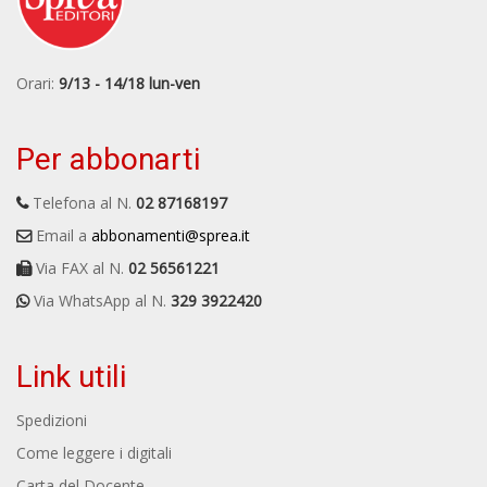
Orari:
9/13 - 14/18 lun-ven
Per abbonarti
Telefona al N.
02 87168197
Email a
abbonamenti@sprea.it
Via FAX al N.
02 56561221
Via WhatsApp al N.
329 3922420
Link utili
Spedizioni
Come leggere i digitali
Carta del Docente