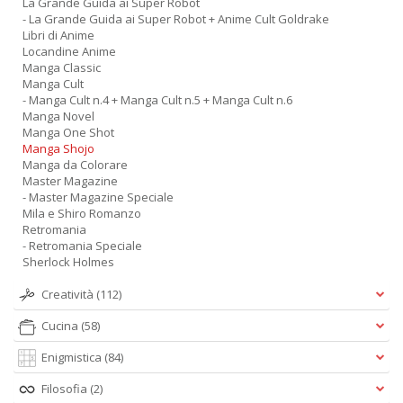
La Grande Guida ai Super Robot
- La Grande Guida ai Super Robot + Anime Cult Goldrake
Libri di Anime
Locandine Anime
Manga Classic
Manga Cult
- Manga Cult n.4 + Manga Cult n.5 + Manga Cult n.6
Manga Novel
Manga One Shot
Manga Shojo
Manga da Colorare
Master Magazine
- Master Magazine Speciale
Mila e Shiro Romanzo
Retromania
- Retromania Speciale
Sherlock Holmes
Creatività
(112)
Cucina
(58)
Enigmistica
(84)
Filosofia
(2)