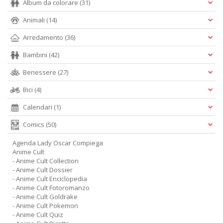
Album da colorare
(31)
Animali
(14)
Arredamento
(36)
Bambini
(42)
Benessere
(27)
Bici
(4)
Calendari
(1)
Comics
(50)
Agenda Lady Oscar Compiega
Anime Cult
- Anime Cult Collection
- Anime Cult Dossier
- Anime Cult Enciclopedia
- Anime Cult Fotoromanzo
- Anime Cult Goldrake
- Anime Cult Pokemon
- Anime Cult Quiz