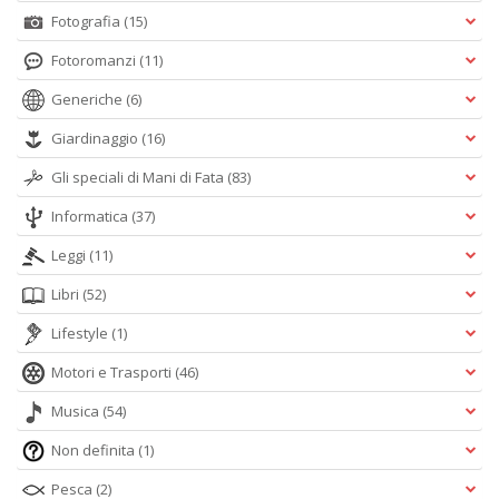
Fotografia
(15)
Fotoromanzi
(11)
Generiche
(6)
Giardinaggio
(16)
Gli speciali di Mani di Fata
(83)
Informatica
(37)
Leggi
(11)
Libri
(52)
Lifestyle
(1)
Motori e Trasporti
(46)
Musica
(54)
Non definita
(1)
Pesca
(2)