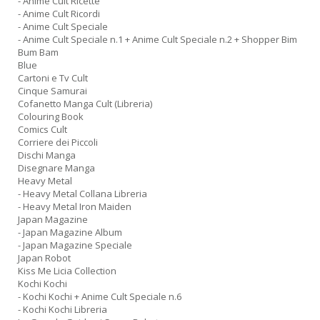
- Anime Cult Ricette
- Anime Cult Ricordi
- Anime Cult Speciale
- Anime Cult Speciale n.1 + Anime Cult Speciale n.2 + Shopper Bim
Bum Bam
Blue
Cartoni e Tv Cult
Cinque Samurai
Cofanetto Manga Cult (Libreria)
Colouring Book
Comics Cult
Corriere dei Piccoli
Dischi Manga
Disegnare Manga
Heavy Metal
- Heavy Metal Collana Libreria
- Heavy Metal Iron Maiden
Japan Magazine
- Japan Magazine Album
- Japan Magazine Speciale
Japan Robot
Kiss Me Licia Collection
Kochi Kochi
- Kochi Kochi + Anime Cult Speciale n.6
- Kochi Kochi Libreria