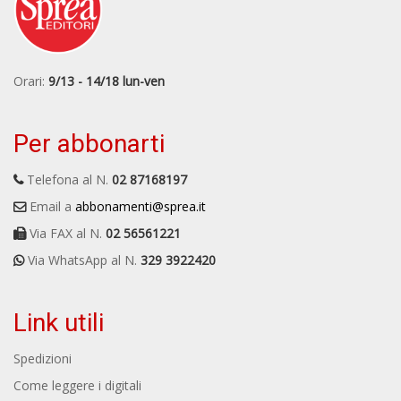
Orari:
9/13 - 14/18 lun-ven
Per abbonarti
Telefona al N.
02 87168197
Email a
abbonamenti@sprea.it
Via FAX al N.
02 56561221
Via WhatsApp al N.
329 3922420
Link utili
Spedizioni
Come leggere i digitali