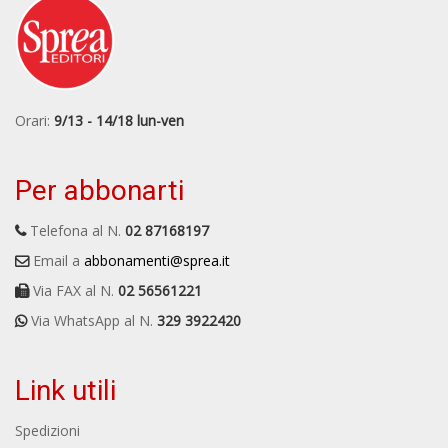
Orari:
9/13 - 14/18 lun-ven
Per abbonarti
Telefona al N.
02 87168197
Email a
abbonamenti@sprea.it
Via FAX al N.
02 56561221
Via WhatsApp al N.
329 3922420
Link utili
Spedizioni