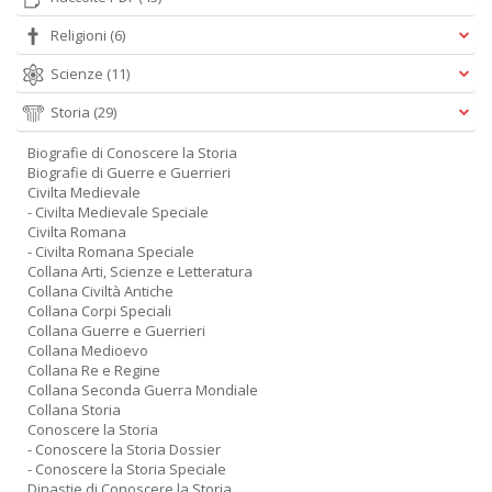
Religioni
(6)
Scienze
(11)
Storia
(29)
Biografie di Conoscere la Storia
Biografie di Guerre e Guerrieri
Civilta Medievale
- Civilta Medievale Speciale
Civilta Romana
- Civilta Romana Speciale
Collana Arti, Scienze e Letteratura
Collana Civiltà Antiche
Collana Corpi Speciali
Collana Guerre e Guerrieri
Collana Medioevo
Collana Re e Regine
Collana Seconda Guerra Mondiale
Collana Storia
Conoscere la Storia
- Conoscere la Storia Dossier
- Conoscere la Storia Speciale
Dinastie di Conoscere la Storia