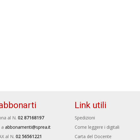
abbonarti
Link utili
na al N.
02 87168197
Spedizioni
 a
abbonamenti@sprea.it
Come leggere i digitali
AX al N.
02 56561221
Carta del Docente