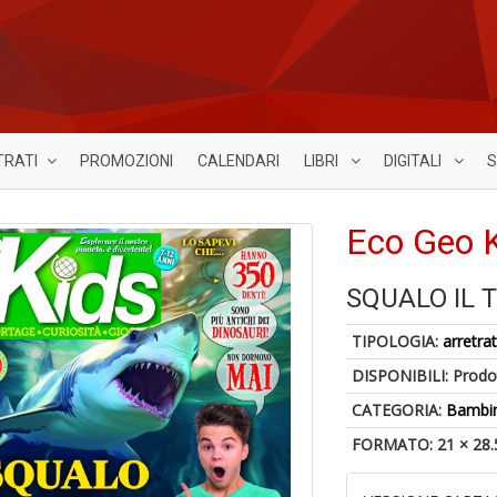
TRATI
PROMOZIONI
CALENDARI
LIBRI
DIGITALI
S
Eco Geo K
SQUALO IL 
TIPOLOGIA:
arretrat
DISPONIBILI:
Prodot
CATEGORIA:
Bambin
FORMATO: 21 × 28.