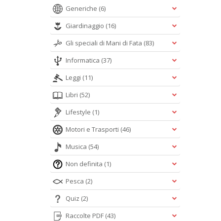
Generiche
(6)
Giardinaggio
(16)
Gli speciali di Mani di Fata
(83)
Informatica
(37)
Leggi
(11)
Libri
(52)
Lifestyle
(1)
Motori e Trasporti
(46)
Musica
(54)
Non definita
(1)
Pesca
(2)
Quiz
(2)
Raccolte PDF
(43)