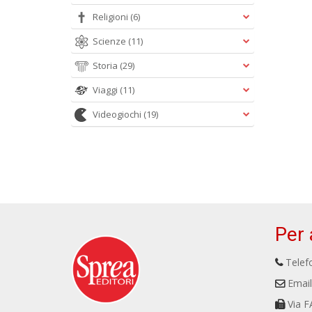
Religioni
(6)
Scienze
(11)
Storia
(29)
Viaggi
(11)
Videogiochi
(19)
Per 
Telefo
Email
Via F