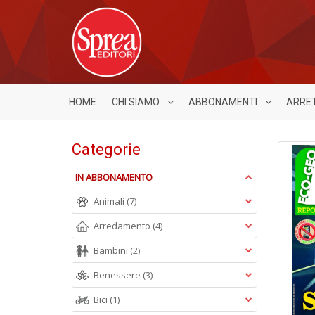
HOME
CHI SIAMO
ABBONAMENTI
ARRE
Categorie
IN ABBONAMENTO
Animali
(7)
Arredamento
(4)
Bambini
(2)
Benessere
(3)
Bici
(1)