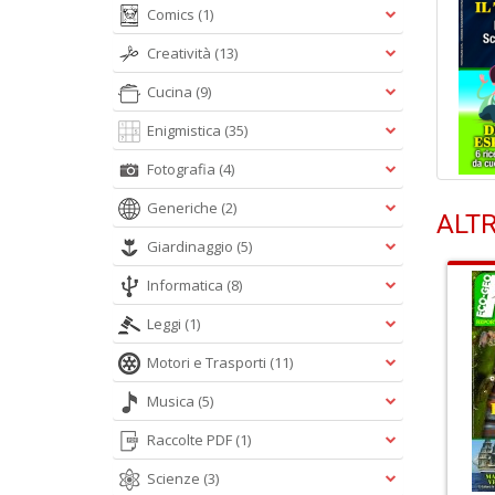
Comics
(1)
Creatività
(13)
Cucina
(9)
Enigmistica
(35)
Fotografia
(4)
Generiche
(2)
ALTR
Giardinaggio
(5)
Informatica
(8)
Leggi
(1)
Motori e Trasporti
(11)
Musica
(5)
Raccolte PDF
(1)
Scienze
(3)