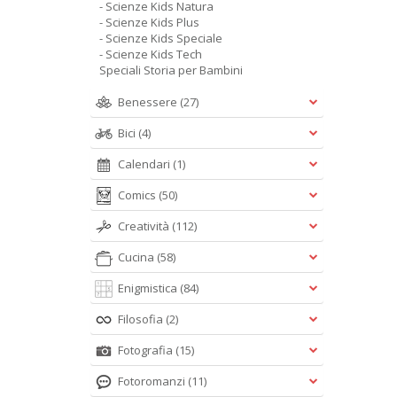
- Scienze Kids Natura
- Scienze Kids Plus
- Scienze Kids Speciale
- Scienze Kids Tech
Speciali Storia per Bambini
Benessere
(27)
Bici
(4)
Calendari
(1)
Comics
(50)
Creatività
(112)
Cucina
(58)
Enigmistica
(84)
Filosofia
(2)
Fotografia
(15)
Fotoromanzi
(11)