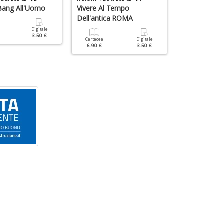
Bang All'Uomo
Vivere Al Tempo
Dell'antica ROMA
Cartacea
9.90 €
Digitale
3.50 €
Cartacea
Digitale
6.90 €
3.50 €