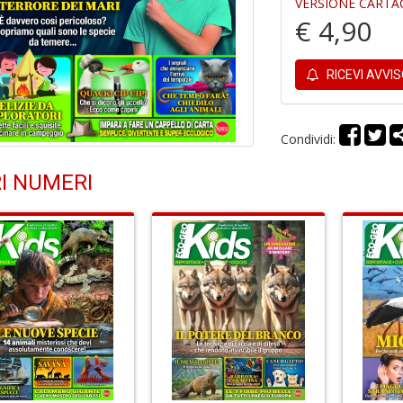
VERSIONE CARTA
€ 4,90
RICEVI AVVI
Condividi:
I NUMERI