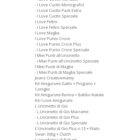
- I Love Cucito Monografici
- I Love Cucito Pack Extra
- I Love Cucito Speciale
I Love Feltro
- I Love Feltro Speciale
I Love Maglia
I Love Punto Croce
- I Love Punto Croce Plus
- I Love Punto Croce Speciale
I Miei Punti all Uncinetto
- I Miei Punti all Uncinetto Speciale
I Miei Punti di Maglia
- I Miei Punti di Maglia Speciale
Jeans Creativemamy
Kit Amigurumi Gatto + Pinguino +
Coniglio
Kit Amigurumi Renna + Babbo Natale
Kit I Love Amigurumi
L Uncinetto di Gio
- L Uncinetto di Gio Macrame
- L Uncinetto di Gio Plus
- L Uncinetto di Gio Speciale
L'Uncinetto di Gio Plus n.13 + Filato
Swan 300g + Clutch
L'accademia di Rakam