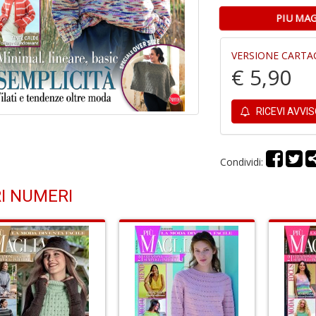
PIU MAG
VERSIONE CARTA
€ 5,90
RICEVI AVVI
Condividi:
I NUMERI