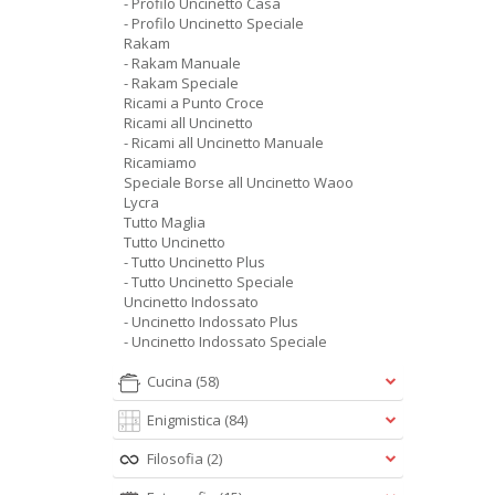
- Profilo Uncinetto Casa
- Profilo Uncinetto Speciale
Rakam
- Rakam Manuale
- Rakam Speciale
Ricami a Punto Croce
Ricami all Uncinetto
- Ricami all Uncinetto Manuale
Ricamiamo
Speciale Borse all Uncinetto Waoo
Lycra
Tutto Maglia
Tutto Uncinetto
- Tutto Uncinetto Plus
- Tutto Uncinetto Speciale
Uncinetto Indossato
- Uncinetto Indossato Plus
- Uncinetto Indossato Speciale
Cucina
(58)
Enigmistica
(84)
Filosofia
(2)