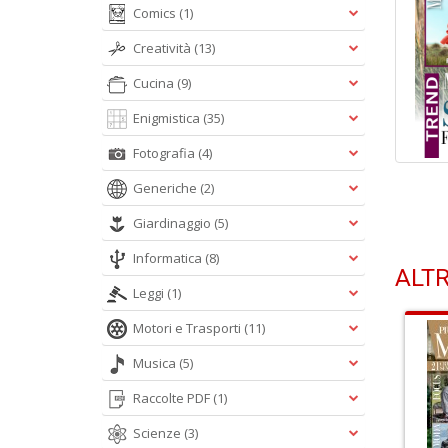
Comics
(1)
Creatività
(13)
Cucina
(9)
Enigmistica
(35)
Fotografia
(4)
Generiche
(2)
Giardinaggio
(5)
Informatica
(8)
ALTR
Leggi
(1)
Motori e Trasporti
(11)
Musica
(5)
Raccolte PDF
(1)
Scienze
(3)