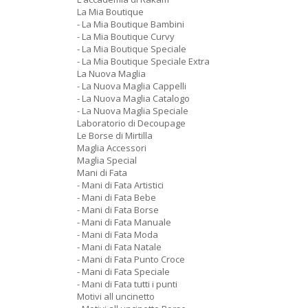
La Mia Boutique
- La Mia Boutique Bambini
- La Mia Boutique Curvy
- La Mia Boutique Speciale
- La Mia Boutique Speciale Extra
La Nuova Maglia
- La Nuova Maglia Cappelli
- La Nuova Maglia Catalogo
- La Nuova Maglia Speciale
Laboratorio di Decoupage
Le Borse di Mirtilla
Maglia Accessori
Maglia Special
Mani di Fata
- Mani di Fata Artistici
- Mani di Fata Bebe
- Mani di Fata Borse
- Mani di Fata Manuale
- Mani di Fata Moda
- Mani di Fata Natale
- Mani di Fata Punto Croce
- Mani di Fata Speciale
- Mani di Fata tutti i punti
Motivi all uncinetto