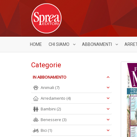
HOME
CHI SIAMO
ABBONAMENTI
ARRE
Categorie
IN ABBONAMENTO
Animali
(7)
Arredamento
(4)
Bambini
(2)
Benessere
(3)
Bici
(1)