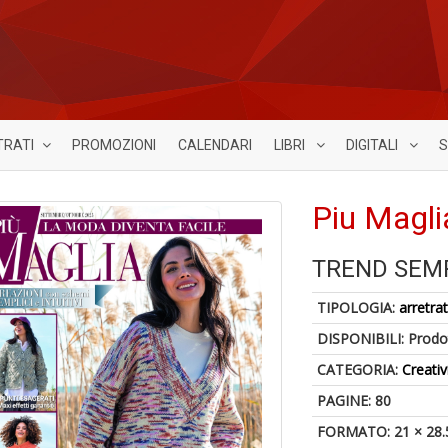
TRATI
PROMOZIONI
CALENDARI
LIBRI
DIGITALI
S
Piu Magli
TREND SEMP
TIPOLOGIA:
arretrat
DISPONIBILI:
Prodot
CATEGORIA:
Creativ
PAGINE: 80
FORMATO: 21 × 28.