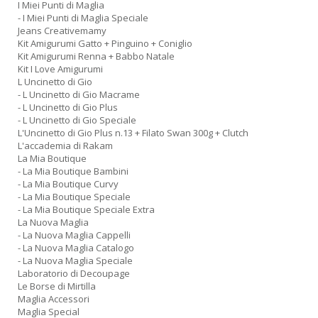
I Miei Punti di Maglia
- I Miei Punti di Maglia Speciale
Jeans Creativemamy
Kit Amigurumi Gatto + Pinguino + Coniglio
Kit Amigurumi Renna + Babbo Natale
Kit I Love Amigurumi
L Uncinetto di Gio
- L Uncinetto di Gio Macrame
- L Uncinetto di Gio Plus
- L Uncinetto di Gio Speciale
L'Uncinetto di Gio Plus n.13 + Filato Swan 300g + Clutch
L'accademia di Rakam
La Mia Boutique
- La Mia Boutique Bambini
- La Mia Boutique Curvy
- La Mia Boutique Speciale
- La Mia Boutique Speciale Extra
La Nuova Maglia
- La Nuova Maglia Cappelli
- La Nuova Maglia Catalogo
- La Nuova Maglia Speciale
Laboratorio di Decoupage
Le Borse di Mirtilla
Maglia Accessori
Maglia Special