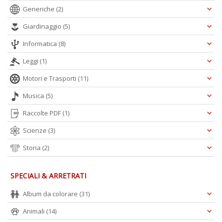
Generiche
(2)
Giardinaggio
(5)
Informatica
(8)
Leggi
(1)
Motori e Trasporti
(11)
Musica
(5)
Raccolte PDF
(1)
Scienze
(3)
Storia
(2)
SPECIALI & ARRETRATI
Album da colorare
(31)
Animali
(14)