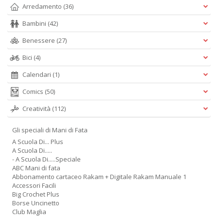
Arredamento
(36)
Bambini
(42)
Benessere
(27)
Bici
(4)
Calendari
(1)
Comics
(50)
Creatività
(112)
Gli speciali di Mani di Fata
A Scuola Di... Plus
A Scuola Di.....
- A Scuola Di.....Speciale
ABC Mani di fata
Abbonamento cartaceo Rakam + Digitale Rakam Manuale 1
Accessori Facili
Big Crochet Plus
Borse Uncinetto
Club Maglia