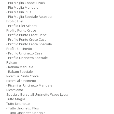
- Piu Maglia Cappelli Pack
- Piu Maglia Manuale
- Piu Maglia Plus
- Piu Maglia Speciale Accessori
Profilo Filet
- Profilo Filet Schemi
Profilo Punto Croce
- Profilo Punto Croce Bebe
- Profilo Punto Croce Casa
- Profilo Punto Croce Speciale
Profilo Uncinetto
- Profilo Uncinetto Casa
- Profilo Uncinetto Speciale
Rakam
- Rakam Manuale
- Rakam Speciale
Ricami a Punto Croce
Ricami all Uncinetto
- Ricami all Uncinetto Manuale
Ricamiamo
Speciale Borse all Uncinetto Waoo Lycra
Tutto Maglia
Tutto Uncinetto
- Tutto Uncinetto Plus
- Tutto Uncinetto Speciale