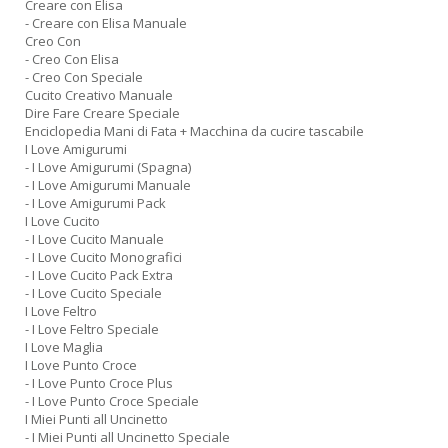
Creare con Elisa
- Creare con Elisa Manuale
Creo Con
- Creo Con Elisa
- Creo Con Speciale
Cucito Creativo Manuale
Dire Fare Creare Speciale
Enciclopedia Mani di Fata + Macchina da cucire tascabile
I Love Amigurumi
- I Love Amigurumi (Spagna)
- I Love Amigurumi Manuale
- I Love Amigurumi Pack
I Love Cucito
- I Love Cucito Manuale
- I Love Cucito Monografici
- I Love Cucito Pack Extra
- I Love Cucito Speciale
I Love Feltro
- I Love Feltro Speciale
I Love Maglia
I Love Punto Croce
- I Love Punto Croce Plus
- I Love Punto Croce Speciale
I Miei Punti all Uncinetto
- I Miei Punti all Uncinetto Speciale