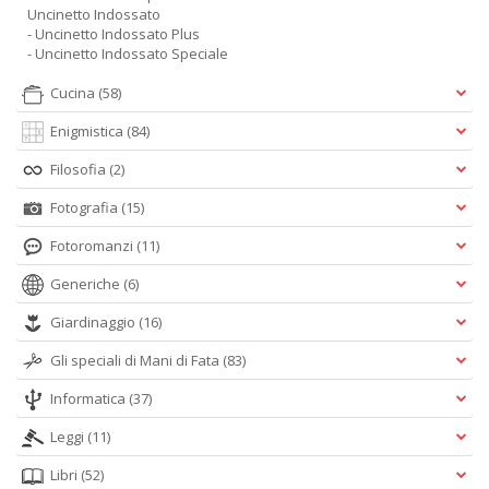
Uncinetto Indossato
- Uncinetto Indossato Plus
- Uncinetto Indossato Speciale
Cucina
(58)
Enigmistica
(84)
Filosofia
(2)
Fotografia
(15)
Fotoromanzi
(11)
Generiche
(6)
Giardinaggio
(16)
Gli speciali di Mani di Fata
(83)
Informatica
(37)
Leggi
(11)
Libri
(52)