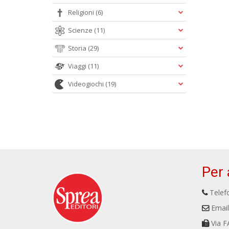
Religioni
(6)
Scienze
(11)
Storia
(29)
Viaggi
(11)
Videogiochi
(19)
Per 
Telefo
Email
Via F