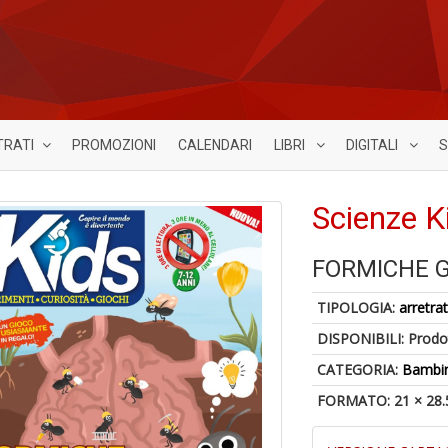
TRATI
PROMOZIONI
CALENDARI
LIBRI
DIGITALI
S
Scienze K
FORMICHE G
TIPOLOGIA:
arretrat
DISPONIBILI:
Prodot
CATEGORIA:
Bambin
FORMATO: 21 × 28.