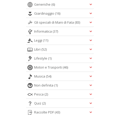
Generiche
(6)
Giardinaggio
(16)
Gli speciali di Mani di Fata
(83)
Informatica
(37)
Leggi
(11)
Libri
(52)
Lifestyle
(1)
Motori e Trasporti
(46)
Musica
(54)
Non definita
(1)
Pesca
(2)
Quiz
(2)
Raccolte PDF
(43)