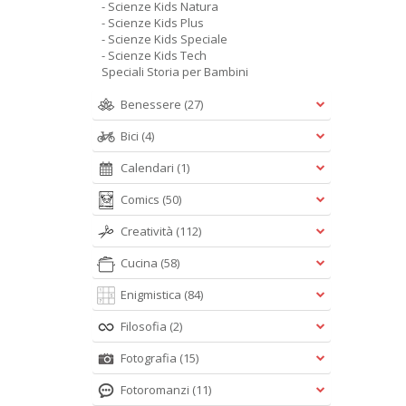
- Scienze Kids Natura
- Scienze Kids Plus
- Scienze Kids Speciale
- Scienze Kids Tech
Speciali Storia per Bambini
Benessere
(27)
Bici
(4)
Calendari
(1)
Comics
(50)
Creatività
(112)
Cucina
(58)
Enigmistica
(84)
Filosofia
(2)
Fotografia
(15)
Fotoromanzi
(11)