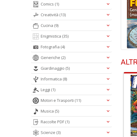
Comics
(1)
Creatività
(13)
Cucina
(9)
Enigmistica
(35)
Fotografia
(4)
Generiche
(2)
ALTR
Giardinaggio
(5)
Informatica
(8)
Leggi
(1)
Motori e Trasporti
(11)
Musica
(5)
Raccolte PDF
(1)
Scienze
(3)