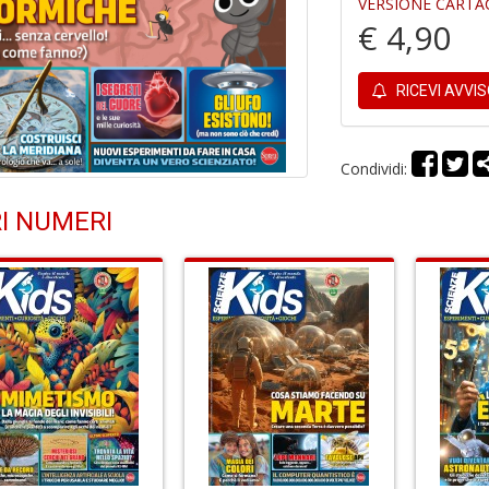
VERSIONE CARTA
€ 4,90
RICEVI AVVI
Condividi:
I NUMERI