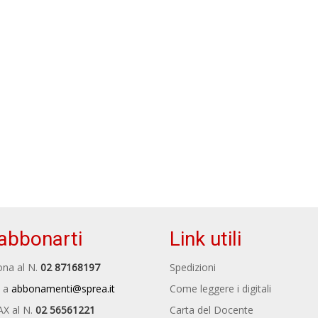
abbonarti
Link utili
na al N.
02 87168197
Spedizioni
 a
abbonamenti@sprea.it
Come leggere i digitali
AX al N.
02 56561221
Carta del Docente