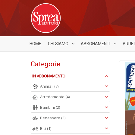
HOME
CHI SIAMO
ABBONAMENTI
ARRE
Categorie
IN ABBONAMENTO
Animali
(7)
Arredamento
(4)
Bambini
(2)
Benessere
(3)
Bici
(1)