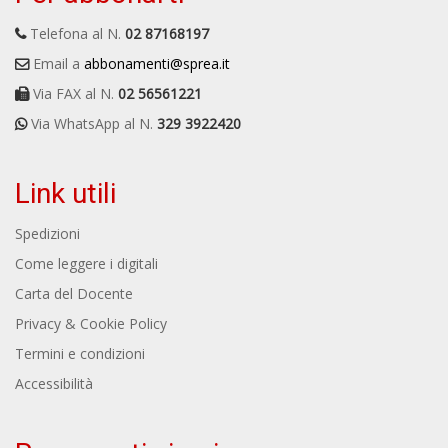
Telefona al N.
02 87168197
Email a
abbonamenti@sprea.it
Via FAX al N.
02 56561221
Via WhatsApp al N.
329 3922420
Link utili
Spedizioni
Come leggere i digitali
Carta del Docente
Privacy & Cookie Policy
Termini e condizioni
Accessibilità