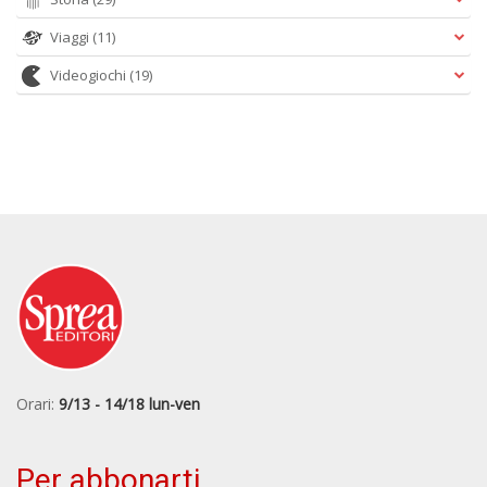
Viaggi
(11)
Videogiochi
(19)
Orari:
9/13 - 14/18 lun-ven
Per abbonarti