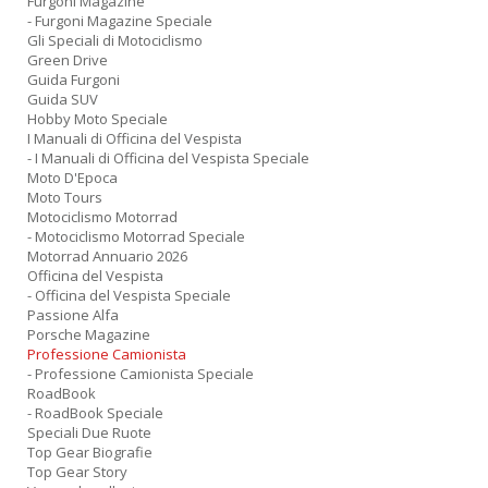
Furgoni Magazine
- Furgoni Magazine Speciale
Gli Speciali di Motociclismo
Green Drive
Guida Furgoni
Guida SUV
Hobby Moto Speciale
I Manuali di Officina del Vespista
- I Manuali di Officina del Vespista Speciale
Moto D'Epoca
Moto Tours
Motociclismo Motorrad
- Motociclismo Motorrad Speciale
Motorrad Annuario 2026
Officina del Vespista
- Officina del Vespista Speciale
Passione Alfa
Porsche Magazine
Professione Camionista
- Professione Camionista Speciale
RoadBook
- RoadBook Speciale
Speciali Due Ruote
Top Gear Biografie
Top Gear Story