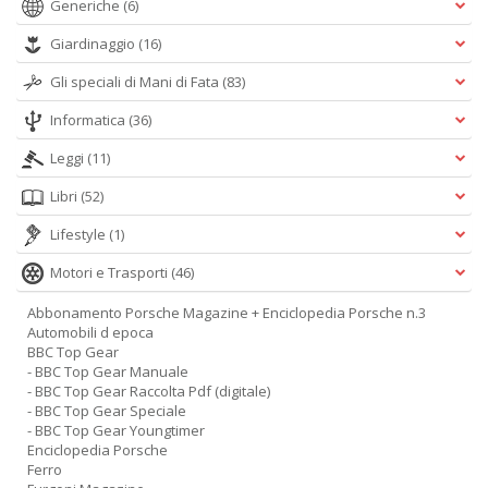
Generiche
(6)
Giardinaggio
(16)
Gli speciali di Mani di Fata
(83)
Informatica
(36)
Leggi
(11)
Libri
(52)
Lifestyle
(1)
Motori e Trasporti
(46)
Abbonamento Porsche Magazine + Enciclopedia Porsche n.3
Automobili d epoca
BBC Top Gear
- BBC Top Gear Manuale
- BBC Top Gear Raccolta Pdf (digitale)
- BBC Top Gear Speciale
- BBC Top Gear Youngtimer
Enciclopedia Porsche
Ferro