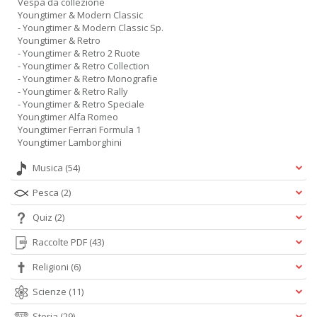
Vespa da collezione
Youngtimer & Modern Classic
- Youngtimer & Modern Classic Sp.
Youngtimer & Retro
- Youngtimer & Retro 2 Ruote
- Youngtimer & Retro Collection
- Youngtimer & Retro Monografie
- Youngtimer & Retro Rally
- Youngtimer & Retro Speciale
Youngtimer Alfa Romeo
Youngtimer Ferrari Formula 1
Youngtimer Lamborghini
Musica
(54)
Pesca
(2)
Quiz
(2)
Raccolte PDF
(43)
Religioni
(6)
Scienze
(11)
Storia
(29)