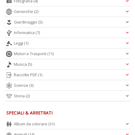
Fotografia
(4)
Generiche
(2)
Giardinaggio
(5)
Informatica
(7)
Leggi
(1)
Motori e Trasporti
(11)
Musica
(5)
Raccolte PDF
(1)
Scienze
(3)
Storia
(2)
SPECIALI & ARRETRATI
Album da colorare
(31)
Animali
(14)